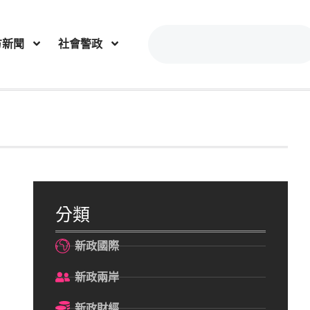
方新聞
社會警政
分類
新政國際
新政兩岸
新政財經