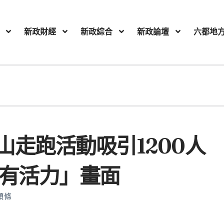
新政財經
新政綜合
新政論壇
六都地
走跑活動吸引1200人
最有活力」畫面
頭條