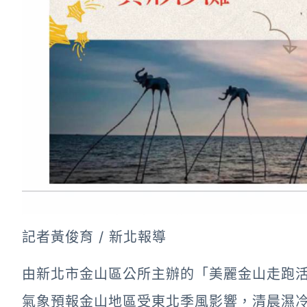
記者黃俊育 / 新北報導
由新北市金山區公所主辦的「美麗金山走跑活
氣象預報金山地區受東北季風影響，清晨濕