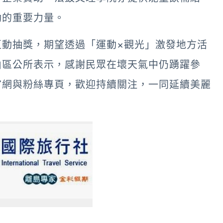
動的重要力量。
互動抽獎，期望透過「運動×觀光」激發地方活
山區公所表示，感謝民眾在壞天氣中仍踴躍參
官網與粉絲專頁，歡迎持續關注，一同延續美麗