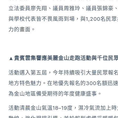
立法委員廖先翔、議員周雅玲、議員張錦豪
與學校代表皆不畏風雨到場，與1,200名民
力的畫面。
▲貴賓雲集響應美麗金山走跑活動與千位民眾合
活動邁入第五屆，今年持續吸引大量民眾報名
地方特色魅力。在地優先報名的300名額迅速
為金山地區備受期待的年度健康盛事。
活動清晨金山氣溫18–19度，濕冷氣流加上