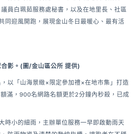
、議員白珮茹服務處秘書，以及在地里長、社區
眾共同迎風開跑，展現金山冬日最暖心、最有活
影。(圖/金山區公所 提供)
，以「山海景緻×限定參加禮×在地市集」打造
額滿，900名網路名額更於2分鐘內秒殺，已成
時大時小的細雨，主辦單位服務一早即啟動雨天