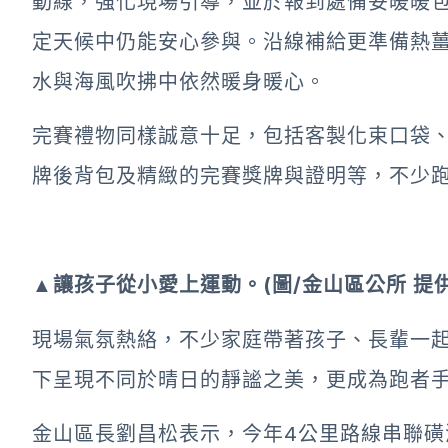
動線，強化現場引導，並於報到處備妥暖暖
定天候中仍能安心參與。沿線補給更準備熱
水與海風吹拂中依然暖身暖心。
完賽禮物同樣誠意十足，包括客製化束口袋
牌後背包及精緻的完賽獎牌與證明等，不少
▲讓孩子從小愛上運動。(圖/金山區公所 提供
現場氣氛熱絡，不少家庭帶著孩子、長輩一
下呈現不同於晴日的靜謐之美，更成為跑者
金山區長劉昌松表示，今年4公里路線串聯