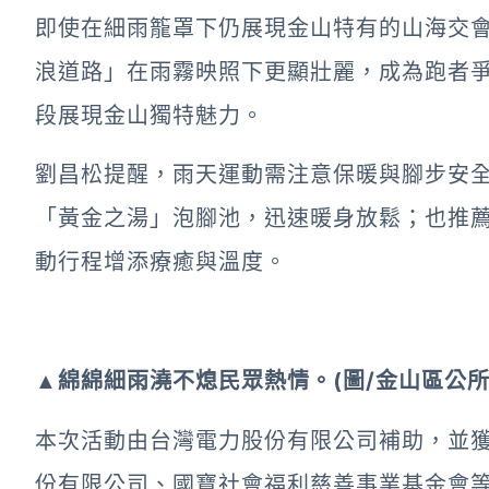
即使在細雨籠罩下仍展現金山特有的山海交
浪道路」在雨霧映照下更顯壯麗，成為跑者
段展現金山獨特魅力。
劉昌松提醒，雨天運動需注意保暖與腳步安
「黃金之湯」泡腳池，迅速暖身放鬆；也推
動行程增添療癒與溫度。
▲綿綿細雨澆不熄民眾熱情。(圖/金山區公所
本次活動由台灣電力股份有限公司補助，並
份有限公司、國寶社會福利慈善事業基金會