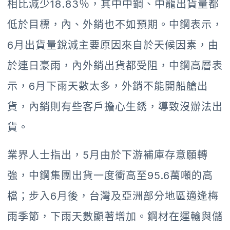
相比減少18.83％，其中中鋼、中龍出貨量都
低於目標，內、外銷也不如預期。中鋼表示，
6月出貨量銳減主要原因來自於天候因素，由
於連日豪雨，內外銷出貨都受阻，中鋼高層表
示，6月下雨天數太多，外銷不能開船艙出
貨，內銷則有些客戶擔心生銹，導致沒辦法出
貨。
業界人士指出，5月由於下游補庫存意願轉
強，中鋼集團出貨一度衝高至95.6萬噸的高
檔；步入6月後，台灣及亞洲部分地區適逢梅
雨季節，下雨天數顯著增加。鋼材在運輸與儲