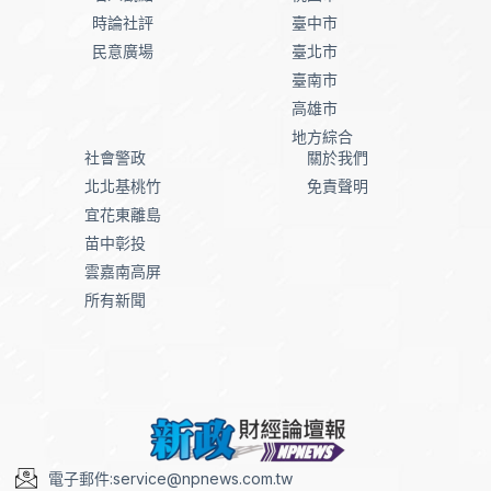
時論社評
臺中市
民意廣場
臺北市
臺南市
高雄市
地方綜合
社會警政
關於我們
北北基桃竹
免責聲明
宜花東離島
苗中彰投
雲嘉南高屏
所有新聞
電子郵件:service@npnews.com.tw