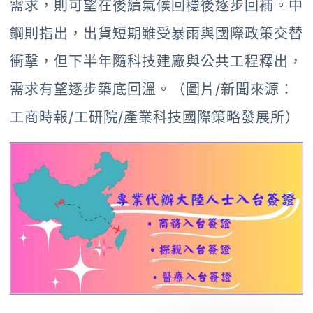
需求，則可望在後續氣候回穩後逐步回補。中
鋼則指出，出貨短期雖受暴雨與國際政策交替
衝擊，但下半年隨科技建廠與公共工程釋出，
需求有望逐步築底回溫。（圖片/新聞來源：
工商時報/工研院/產業科技國際策略發展所）