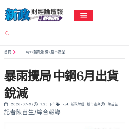
首頁
kpt
>
新政財經
>
股市產業
暴雨攪局 中鋼6月出貨
銳減
2026-07-02
1:23 下午
kpt
,
新政財經
,
股市產業
陳苗生
記者陳苗生/綜合報導