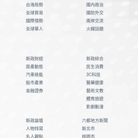
台海局勢
國內政治
全球貿易
國防外交
國際情勢
兩岸交流
全球華人
火線話題
新政財經
新政綜合
房產動態
民生消費
汽車綠能
3C科技
股市產業
醫藥健康
金融證券
藝術文教
體育旅遊
影劇動漫
新政論壇
六都地方新聞
人物特寫
新北市
名人觀點
桃園市