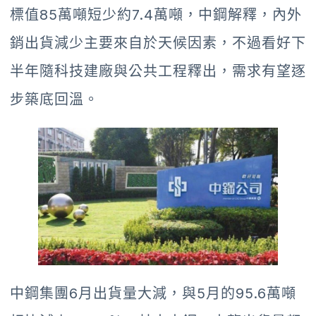
標值85萬噸短少約7.4萬噸，中鋼解釋，內外
銷出貨減少主要來自於天候因素，不過看好下
半年隨科技建廠與公共工程釋出，需求有望逐
步築底回溫。
中鋼集團6月出貨量大減，與5月的95.6萬噸