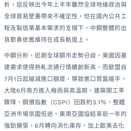
析，這反映出今年上半年雖然全球地緣政治與
全球貿易壁壘帶來不確定性，但在國內公共工
程及製造業基本需求的支撐下，中鋼整體的出
貨節奏依舊維持在成長軌道上。
中鋼分析，近期全球鋼市走勢分歧，美國因基
建需求使得熱軋流通行情續創新高，而歐盟自
7月1日起縮減進口額度，導致進口買盤縮手。
大陸6月南方進入梅雨與高溫期，建築開工率
驟降，鋼價指數（CSPI）回跌約3.1％，整體
亞洲市場氛圍低迷。東南亞國協結束前一年的
強勁擴張，6月轉向消化庫存，加上歐美去化