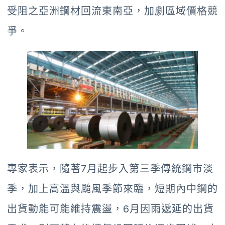
受阻之亞洲鋼材回流東南亞，加劇區域價格競
爭。
專家表示，隨著7月起步入第三季傳統鋼市淡
季，加上高溫與颱風季節來臨，短期內中鋼的
出貨動能可能維持震盪，6月因雨遞延的出貨