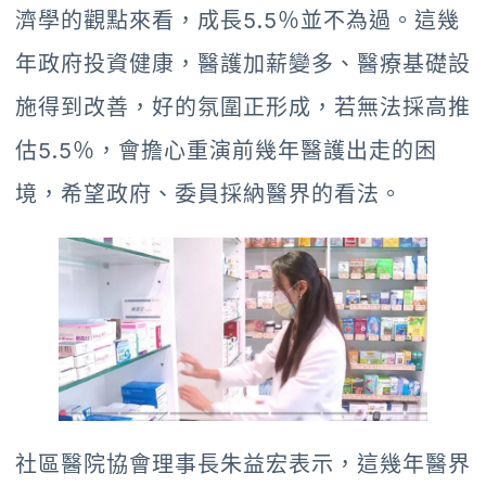
濟學的觀點來看，成長5.5％並不為過。這幾
年政府投資健康，醫護加薪變多、醫療基礎設
施得到改善，好的氛圍正形成，若無法採高推
估5.5％，會擔心重演前幾年醫護出走的困
境，希望政府、委員採納醫界的看法。
社區醫院協會理事長朱益宏表示，這幾年醫界