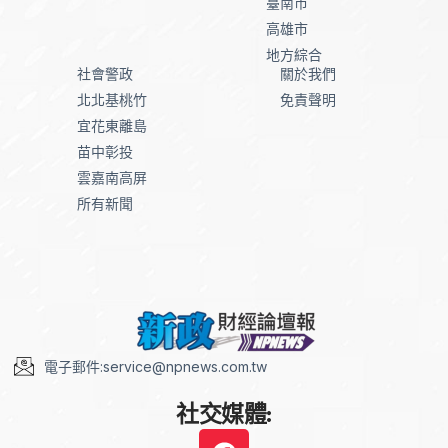
臺南市
高雄市
地方綜合
社會警政
關於我們
北北基桃竹
免責聲明
宜花東離島
苗中彰投
雲嘉南高屏
所有新聞
電子郵件:service@npnews.com.tw
社交媒體: