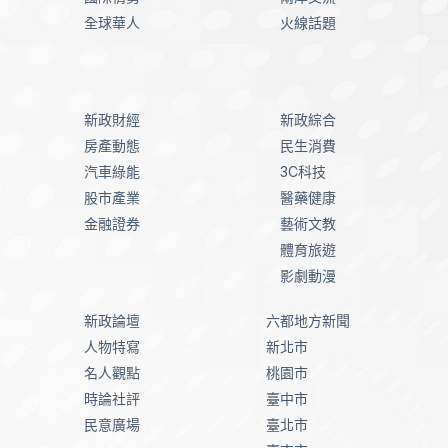
全球華人
火線話題
新政財經
新政綜合
房產動態
民生消費
汽車綠能
3C科技
股市產業
醫藥健康
金融證券
藝術文教
體育旅遊
影劇動漫
新政論壇
六都地方新聞
人物特寫
新北市
名人觀點
桃園市
時論社評
臺中市
民意廣場
臺北市