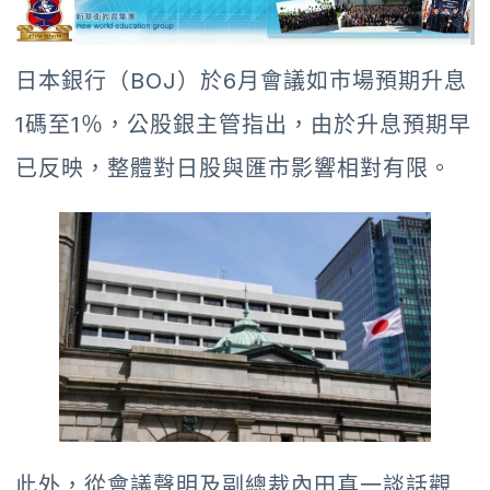
日本銀行（BOJ）於6月會議如市場預期升息
1碼至1％，公股銀主管指出，由於升息預期早
已反映，整體對日股與匯市影響相對有限。
此外，從會議聲明及副總裁內田真一談話觀