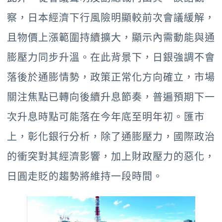
察，日本經濟下行風險明顯較前次會議緩解，
且物價上漲範圍持續擴大，顯示內需動能與通
膨壓力同步升溫。在此背景下，日銀強調不會
落後於通膨情勢，政策正常化方向確立，市場
關注焦點已轉向後續升息節奏，普遍預期下一
次升息時點可能落在今年底至明年初。匯市
上，彰化銀行分析，除了通膨壓力，國際政治
的衝突對其經濟影響，加上財政壓力的惡化，
日圓走貶的趨勢將維持一段時間。