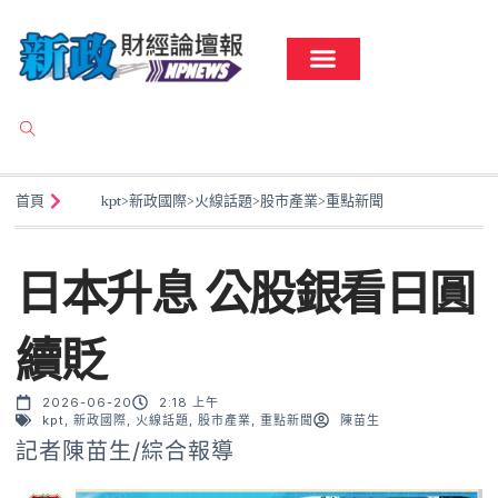
首頁
kpt
>
新政國際
>
火線話題
>
股市產業
>
重點新聞
日本升息 公股銀看日圓
續貶
2026-06-20
2:18 上午
kpt
,
新政國際
,
火線話題
,
股市產業
,
重點新聞
陳苗生
記者陳苗生/綜合報導