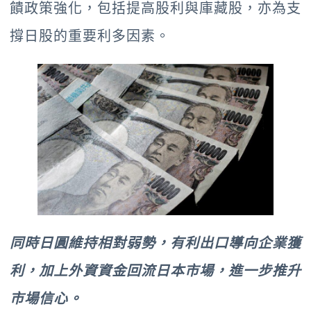
饋政策強化，包括提高股利與庫藏股，亦為支
撐日股的重要利多因素。
同時日圓維持相對弱勢，有利出口導向企業獲
利，加上外資資金回流日本市場，進一步推升
市場信心。