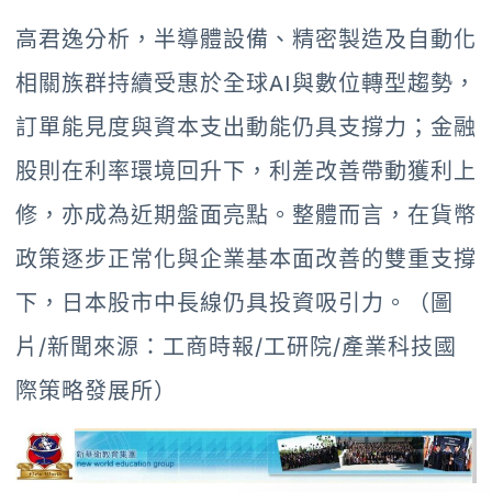
高君逸分析，半導體設備、精密製造及自動化
相關族群持續受惠於全球AI與數位轉型趨勢，
訂單能見度與資本支出動能仍具支撐力；金融
股則在利率環境回升下，利差改善帶動獲利上
修，亦成為近期盤面亮點。整體而言，在貨幣
政策逐步正常化與企業基本面改善的雙重支撐
下，日本股市中長線仍具投資吸引力。（圖
片/新聞來源：工商時報/工研院/產業科技國
際策略發展所）