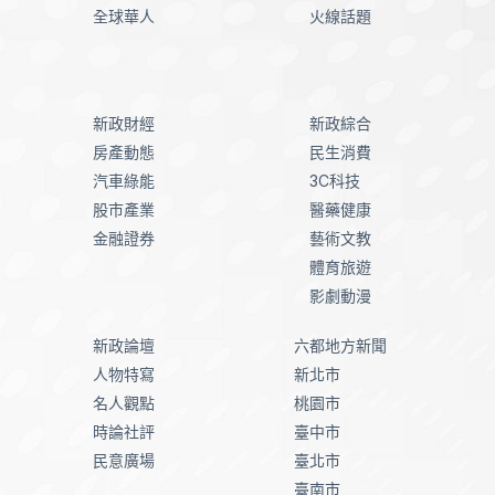
全球華人
火線話題
新政財經
新政綜合
房產動態
民生消費
汽車綠能
3C科技
股市產業
醫藥健康
金融證券
藝術文教
體育旅遊
影劇動漫
新政論壇
六都地方新聞
人物特寫
新北市
名人觀點
桃園市
時論社評
臺中市
民意廣場
臺北市
臺南市