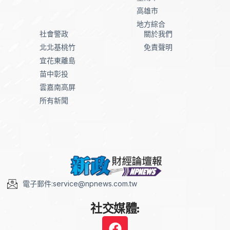
高雄市
地方綜合
社會警政
關於我們
北北基桃竹
免責聲明
宜花東離島
苗中彰投
雲嘉南高屏
所有新聞
電子郵件:service@npnews.com.tw
社交媒體: