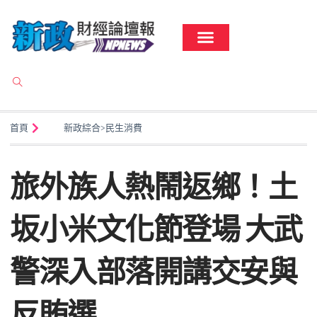
首頁
新政綜合
>
民生消費
旅外族人熱鬧返鄉！土
坂小米文化節登場 大武
警深入部落開講交安與
反賄選