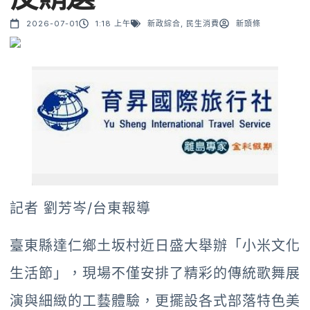
2026-07-01
1:18 上午
新政綜合
,
民生消費
新頭條
記者 劉芳岑/台東報導
臺東縣達仁鄉土坂村近日盛大舉辦「小米文化
生活節」，現場不僅安排了精彩的傳統歌舞展
演與細緻的工藝體驗，更擺設各式部落特色美