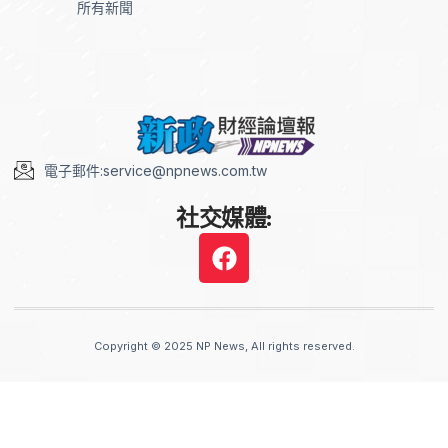
所有新聞
電子郵件:service@npnews.com.tw
社交媒體:
Copyright © 2025 NP News, All rights reserved.