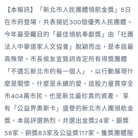
【本報訊】「新北市人民團體領航金獎」5日
在市府登場，共表揚近300個優秀人民團體。
今年最受矚目的「最佳領航奉獻獎」由「社團
法人中華道家人文協會」脫穎而出，是本屆最
高殊榮。市長侯友宜致詞肯定所有得獎團體
「不遺忘新北市的每一個人」，以行動展現什
麼是關懷、什麼是永續的愛，這股力量貫穿全
市404萬市民，也是新北最珍貴的資產。 享
有「公益界奧斯卡」盛譽的新北市人團領航金
獎，本屆評選熱烈，共選出金獎24家、銀獎
58家、銅獎83家及公益獎117家。獲獎團體服