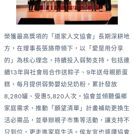
榮獲最高獎項的「道家人文協會」長期深耕地
方，在理事長張旖帶領下，以「愛是用分享
的」為核心理念，持續投入弱勢支持，包括連
續13年與社會局合作送粽子、9年送母親節蛋
糕，每月提供弱勢嬰幼兒奶粉，累計發放
8,280罐、受惠5,820人次。協會並傾聽偏鄉
家庭需求，推動「願望清單」計畫補助更換生
活必需品，並舉辦親子市集等活動，讓支持不
只到位，更走進家庭生活。侯友宜也盛讚協會