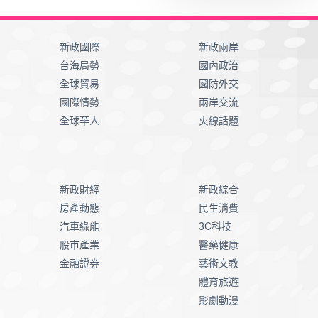
新政國際
新政兩岸
台海局勢
國內政治
全球貿易
國防外交
國際情勢
兩岸交流
全球華人
火線話題
新政財經
新政綜合
房產動態
民生消費
汽車綠能
3C科技
股市產業
醫藥健康
金融證券
藝術文教
體育旅遊
影劇動漫