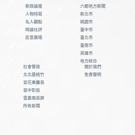
新政論壇
六都地方新聞
人物特寫
新北市
名人觀點
桃園市
時論社評
臺中市
民意廣場
臺北市
臺南市
高雄市
地方綜合
社會警政
關於我們
北北基桃竹
免責聲明
宜花東離島
苗中彰投
雲嘉南高屏
所有新聞