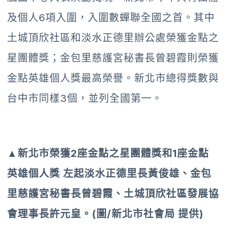
及個人6項入圍，入圍數蟬聯全國之首。其中
土城頂欣社區和淡水正德里辦公處榮獲金點之
星團體獎；金包里慈護宮秘書長曾碧霞則榮獲
金點英雄個人獎最高榮譽。新北市總得獎數與
台中市同樣3個，並列全國第一。
▲新北市榮獲2座金點之星團體獎和1座金點
英雄個人獎 左起淡水正德里長黃俊雄、金包
里慈護宮秘書長曾碧霞、土城頂欣社區發展協
會理事長許元皇。(圖/新北市社會局 提供)