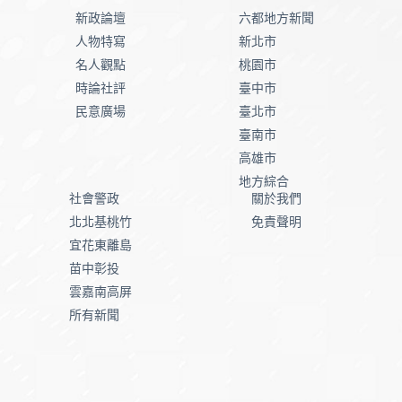
新政論壇
六都地方新聞
人物特寫
新北市
名人觀點
桃園市
時論社評
臺中市
民意廣場
臺北市
臺南市
高雄市
地方綜合
社會警政
關於我們
北北基桃竹
免責聲明
宜花東離島
苗中彰投
雲嘉南高屏
所有新聞