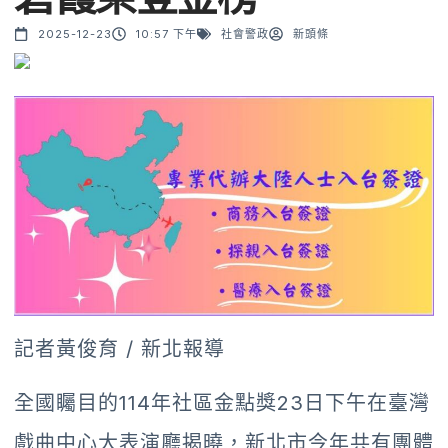
2025-12-23
10:57 下午
社會警政
新頭條
記者黃俊育 / 新北報導
全國矚目的114年社區金點獎23日下午在臺灣
戲曲中心大表演廳揭曉，新北市今年共有團體