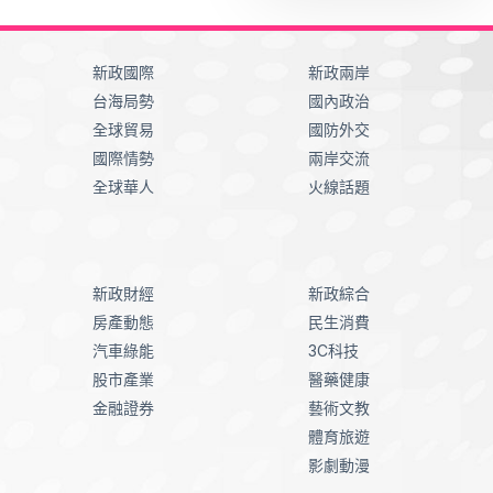
新政國際
新政兩岸
台海局勢
國內政治
全球貿易
國防外交
國際情勢
兩岸交流
全球華人
火線話題
新政財經
新政綜合
房產動態
民生消費
汽車綠能
3C科技
股市產業
醫藥健康
金融證券
藝術文教
體育旅遊
影劇動漫