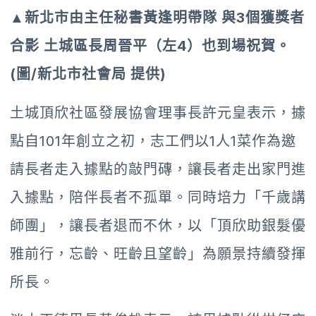
▲新北市由主任秘書黃逢明帶隊 與3個獲獎者
合影 土城區長周晉平（左4）也到場祝賀。
(圖/新北市社會局 提供)
土城頂欣社區發展協會理事長許元皇表示，據
點自101年創立之初，志工們以1人1菜作為邀
請長者走入據點的敲門磚，讓長者走出家門進
入據點，陪伴長者不孤單。同時培力「千歲講
師團」，讓長者退而不休，以「頂欣助銀髮優
雅前行，忘齡、旺齡且望齡」為願景持續發揮
所長。