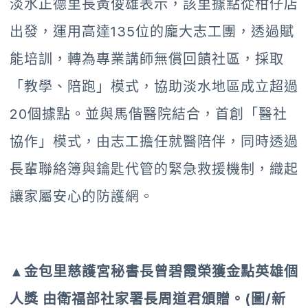
淡水正德里長黃俊雄表示，該里據點從柑仔店
出發，運用高達135位的龐大志工團，透過賦
能培訓，轉為專業講師無償回饋社區，採取
「教學、陪跑」模式，協助淡水地區成立超過
20個據點。並與馬偕醫院結合，首創「醫社
協作」模式，由志工擔任就醫陪伴，同時透過
長輩聯絡簿與鑰匙代管的緊急救援機制，織起
讓家屬安心的防護網。
▲金包里慈護宮秘書長曾碧霞榮獲金點英雄個
人獎 由衛福部社家署長周道君頒贈。(圖/新