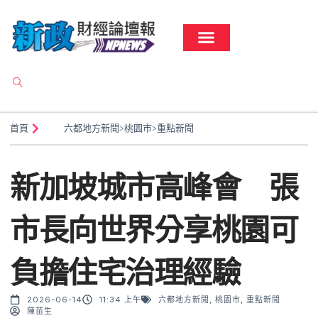
首頁
六都地方新聞
>
桃園市
>
重點新聞
新加坡城市高峰會 張
市長向世界分享桃園可
負擔住宅治理經驗
2026-06-14
11:34 上午
六都地方新聞
,
桃園市
,
重點新聞
陳苗生