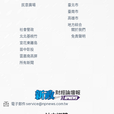
民意廣場
臺北市
臺南市
高雄市
地方綜合
社會警政
關於我們
北北基桃竹
免責聲明
宜花東離島
苗中彰投
雲嘉南高屏
所有新聞
電子郵件:service@npnews.com.tw