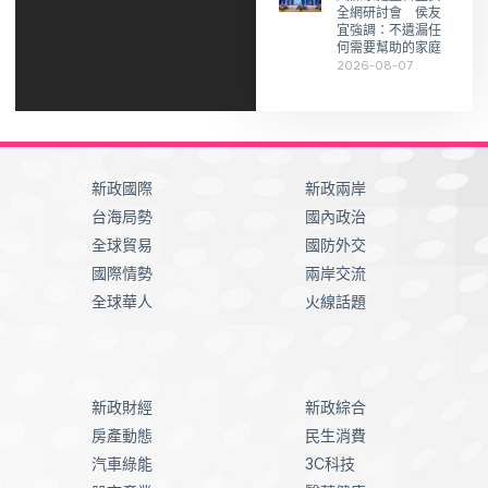
全網研討會 侯友
宜強調：不遺漏任
何需要幫助的家庭
2026-08-07
新政國際
新政兩岸
台海局勢
國內政治
全球貿易
國防外交
國際情勢
兩岸交流
全球華人
火線話題
新政財經
新政綜合
房產動態
民生消費
汽車綠能
3C科技