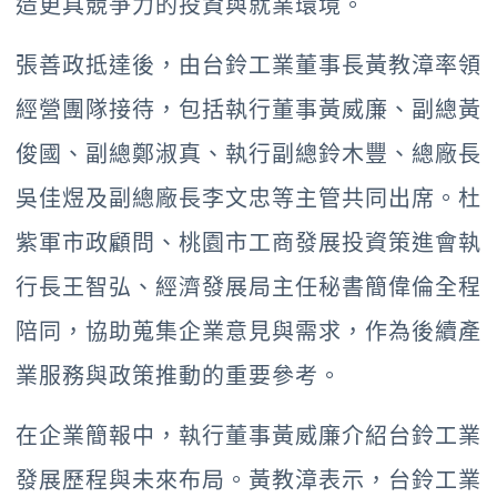
造更具競爭力的投資與就業環境。
張善政抵達後，由台鈴工業董事長黃教漳率領
經營團隊接待，包括執行董事黃威廉、副總黃
俊國、副總鄭淑真、執行副總鈴木豐、總廠長
吳佳煜及副總廠長李文忠等主管共同出席。杜
紫軍市政顧問、桃園市工商發展投資策進會執
行長王智弘、經濟發展局主任秘書簡偉倫全程
陪同，協助蒐集企業意見與需求，作為後續產
業服務與政策推動的重要參考。
在企業簡報中，執行董事黃威廉介紹台鈴工業
發展歷程與未來布局。黃教漳表示，台鈴工業