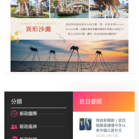
分類
近日要聞
新政國際
時政新聞眼丨從四
個維度讀懂今年以
新政兩岸
來中國元首外交
2026-08-08