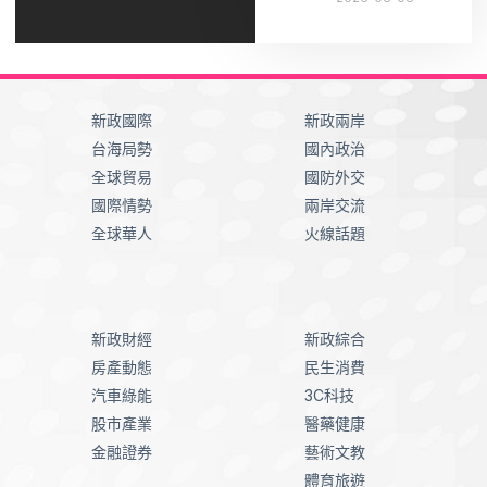
新政國際
新政兩岸
台海局勢
國內政治
全球貿易
國防外交
國際情勢
兩岸交流
全球華人
火線話題
新政財經
新政綜合
房產動態
民生消費
汽車綠能
3C科技
股市產業
醫藥健康
金融證券
藝術文教
體育旅遊