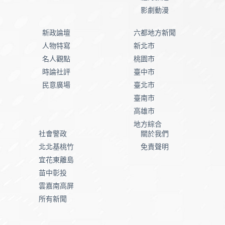
影劇動漫
新政論壇
六都地方新聞
人物特寫
新北市
名人觀點
桃園市
時論社評
臺中市
民意廣場
臺北市
臺南市
高雄市
地方綜合
社會警政
關於我們
北北基桃竹
免責聲明
宜花東離島
苗中彰投
雲嘉南高屏
所有新聞