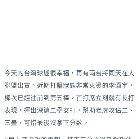
今天的台灣球迷很幸福，再有兩台將同天在大
聯盟出賽。近期打擊狀態非常火燙的李灝宇，
棒次已經往前到第五棒。首打席立刻就有長打
表現，揮出深遠二壘安打，幫助老虎攻佔二、
三壘，可惜最後沒拿下分數。