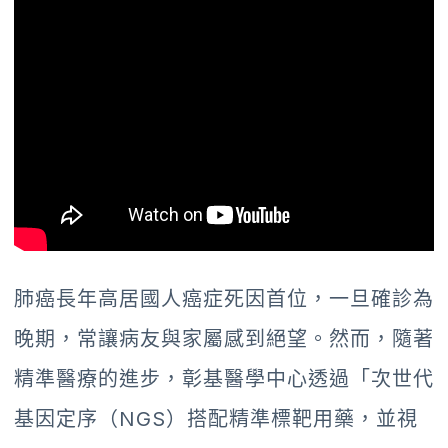
肺癌長年高居國人癌症死因首位，一旦確診為
晚期，常讓病友與家屬感到絕望。然而，隨著
精準醫療的進步，彰基醫學中心透過「次世代
基因定序（NGS）搭配精準標靶用藥，並視