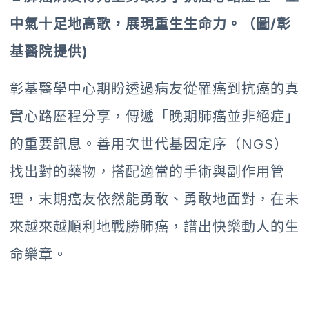
中氣十足地高歌，展現重生生命力。（圖/彰
基醫院提供)
彰基醫學中心期盼透過病友從罹癌到抗癌的真
實心路歷程分享，傳遞「晚期肺癌並非絕症」
的重要訊息。善用次世代基因定序（NGS）
找出對的藥物，搭配適當的手術與副作用管
理，末期癌友依然能勇敢、勇敢地面對，在未
來越來越順利地戰勝肺癌，譜出快樂動人的生
命樂章。