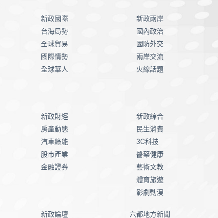
新政國際
新政兩岸
台海局勢
國內政治
全球貿易
國防外交
國際情勢
兩岸交流
全球華人
火線話題
新政財經
新政綜合
房產動態
民生消費
汽車綠能
3C科技
股市產業
醫藥健康
金融證券
藝術文教
體育旅遊
影劇動漫
新政論壇
六都地方新聞