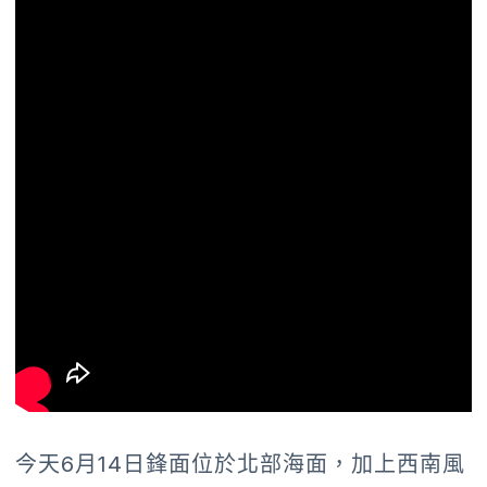
今天6月14日鋒面位於北部海面，加上西南風