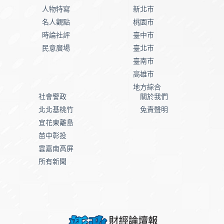
人物特寫
新北市
名人觀點
桃園市
時論社評
臺中市
民意廣場
臺北市
臺南市
高雄市
地方綜合
社會警政
關於我們
北北基桃竹
免責聲明
宜花東離島
苗中彰投
雲嘉南高屏
所有新聞