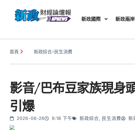
新政國際
新政兩岸
首頁
新政綜合
>
民生消費
影音/巴布豆家族現身頭
引爆
2026-06-26
9:18 下午
新政綜合
,
民生消費
新