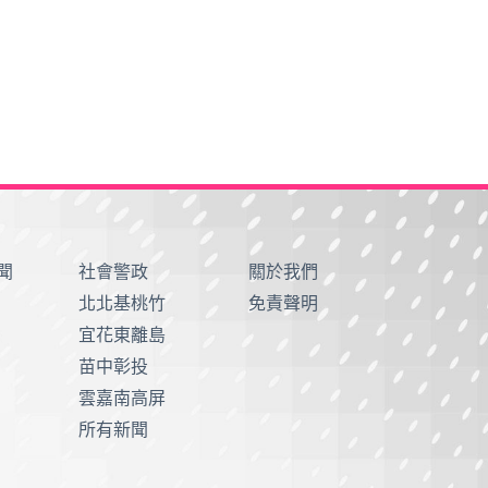
聞
社會警政
關於我們
北北基桃竹
免責聲明
宜花東離島
苗中彰投
雲嘉南高屏
所有新聞