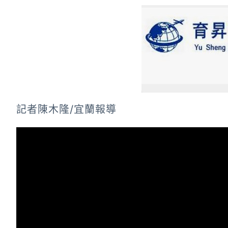
記者陳木隆/宜蘭報導