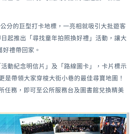
0公分的巨型打卡地標，一亮相就吸引大批遊客
即日起推出「尋找童年拍照換好禮」活動，讓大
屬好禮帶回家。
「活動紀念明信片」及「路線圖卡」，卡片標示
更是帶領大家穿梭大街小巷的最佳尋寶地圖！
公所任務，即可至公所服務台及圖書館兌換精美