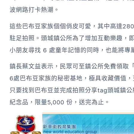
波網路打卡熱潮。
這些巴布豆家族個個俏皮可愛，其中高達28
駐足拍照。頭城鎮公所為了增加互動樂趣，
小朋友尋找 6 處童年記憶的同時，也能將專
鎮長蔡文益表示，民眾可至鎮公所免費領取
6處巴布豆家族的秘密基地，極具收藏價值，
只要找到巴布豆並完成拍照分享tag頭城鎮
紀念品，限量5,000 份，送完為止。