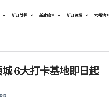
新政財經
新政綜合
新政論壇
六都地
城 6大打卡基地即日起
頭條