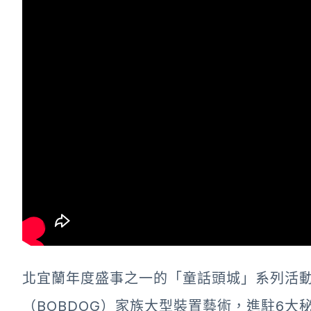
北宜蘭年度盛事之一的「童話頭城」系列活動
（BOBDOG）家族大型裝置藝術，進駐6