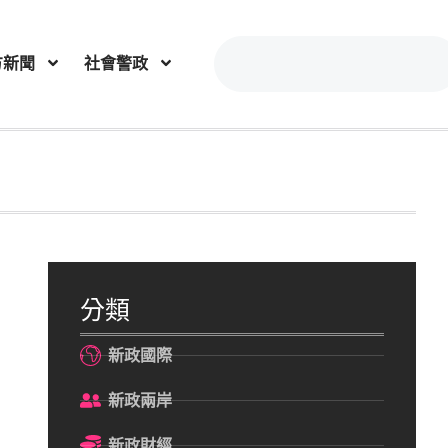
方新聞
社會警政
分類
新政國際
新政兩岸
新政財經