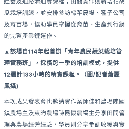
經營及通路溝通等課程；田間實作則新增花胡
瓜栽培訓練，並安排參訪標竿農場、種子公司
及育苗場，協助學員掌握從育苗、生產到行銷
的完整產業鏈運作。
▲該場自114年起首辦「青年農民蔬菜栽培管
理實務班」，採橫跨一季的培訓模式，提供
12週計133小時的精實課程。（圖/記者蕭麗
鳳攝)
本次成果發表會也邀請實作業師佳和農場陳國
鎮農場主及東昀農場陳昆懷農場主分享田間管
理與農場經營經驗，學員則分享參訓收穫與實