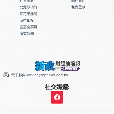
社會警政
關於我們
北北基桃竹
免責聲明
宜花東離島
苗中彰投
雲嘉南高屏
所有新聞
電子郵件:service@npnews.com.tw
社交媒體: