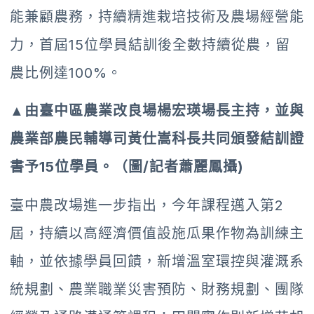
能兼顧農務，持續精進栽培技術及農場經營能
力，首屆15位學員結訓後全數持續從農，留
農比例達100%。
▲由臺中區農業改良場楊宏瑛場長主持，並與
農業部農民輔導司黃仕嵩科長共同頒發結訓證
書予15位學員。（圖/記者蕭麗鳳攝)
臺中農改場進一步指出，今年課程邁入第2
屆，持續以高經濟價值設施瓜果作物為訓練主
軸，並依據學員回饋，新增溫室環控與灌溉系
統規劃、農業職業災害預防、財務規劃、團隊