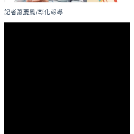
記者蕭麗鳳/彰化報導