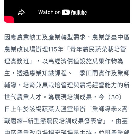
因應農業缺工及產業轉型需求，農業部臺中區
農業改良場辦理115年「青年農民蔬菜栽培管
理實務班」，以高經濟價值設施瓜果作物為
主，透過專業知識課程、一季田間實作及業師
輔導，培育兼具栽培管理與農場經營能力的新
世代農業人才。為展現培訓成果，今（30）
日上午於該場蔬菜大溫室舉辦「業師導學×實
戰磨練─新型態農民培訓成果發表會」，由臺
中區農業改良場楊宏瑛場長主持，並與農業部