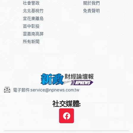
社會警政
關於我們
北北基桃竹
免責聲明
宜花東離島
苗中彰投
雲嘉南高屏
所有新聞
電子郵件:service@npnews.com.tw
社交媒體: