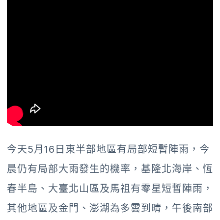
今天5月16日東半部地區有局部短暫陣雨，今
晨仍有局部大雨發生的機率，基隆北海岸、恆
春半島、大臺北山區及馬祖有零星短暫陣雨，
其他地區及金門、澎湖為多雲到晴，午後南部