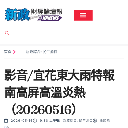
首頁
新政綜合
>
民生消費
影音/宜花東大雨特報
南高屏高溫炎熱
（20260516）
2026-05-16
9:36 上午
新政綜合
,
民生消費
新頭條