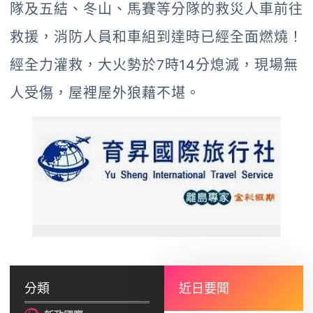
隊及五結、冬山、馬賽等分隊的救災人車前往
救援，消防人員和車組到達時已經全面燃燒！
經全力灌救，大火勢於7時14分熄滅，現場無
人受傷，屋裡屋外狼藉不堪。
分類
近日要聞