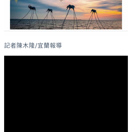
記者陳木隆/宜蘭報導