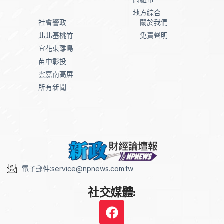
地方綜合
社會警政
關於我們
北北基桃竹
免責聲明
宜花東離島
苗中彰投
雲嘉南高屏
所有新聞
電子郵件:service@npnews.com.tw
社交媒體: