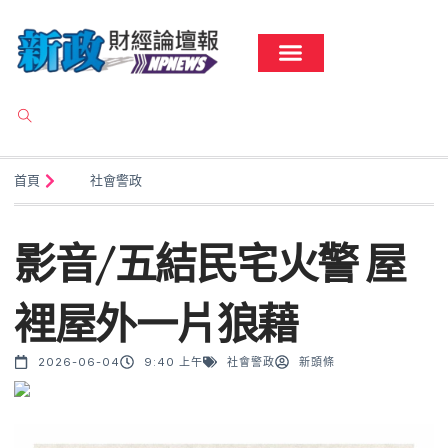
首頁
社會警政
影音/五結民宅火警 屋
裡屋外一片狼藉
2026-06-04
9:40 上午
社會警政
新頭條