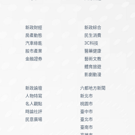
新政財經
新政綜合
房產動態
民生消費
汽車綠能
3C科技
股市產業
醫藥健康
金融證券
藝術文教
體育旅遊
影劇動漫
新政論壇
六都地方新聞
人物特寫
新北市
名人觀點
桃園市
時論社評
臺中市
民意廣場
臺北市
臺南市
高雄市