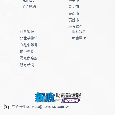
民意廣場
臺北市
臺南市
高雄市
地方綜合
社會警政
關於我們
北北基桃竹
免責聲明
宜花東離島
苗中彰投
雲嘉南高屏
所有新聞
電子郵件:service@npnews.com.tw