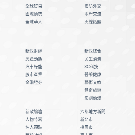
全球貿易
國防外交
國際情勢
兩岸交流
全球華人
火線話題
新政財經
新政綜合
房產動態
民生消費
汽車綠能
3C科技
股市產業
醫藥健康
金融證券
藝術文教
體育旅遊
影劇動漫
新政論壇
六都地方新聞
人物特寫
新北市
名人觀點
桃園市
時論社評
臺中市