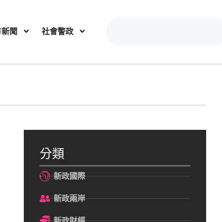
方新聞
社會警政
分類
新政國際
新政兩岸
新政財經