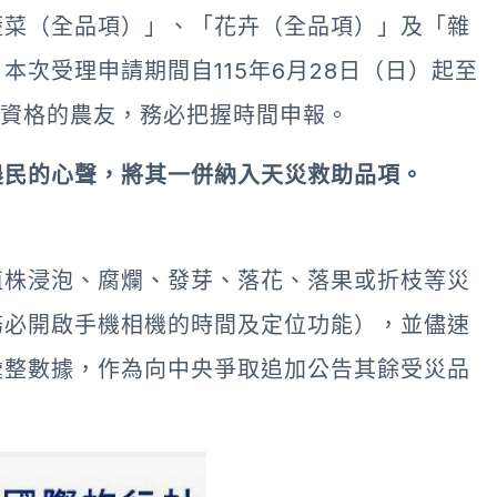
蔬菜（全品項）」、「花卉（全品項）」及「雜
次受理申請期間自115年6月28日（日）起至
上資格的農友，務必把握時間申報。
農民的心聲，將其一併納入天災救助品項。
植株浸泡、腐爛、發芽、落花、落果或折枝等災
務必開啟手機相機的時間及定位功能），並儘速
彙整數據，作為向中央爭取追加公告其餘受災品