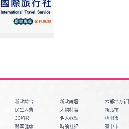
新政綜合
新政論壇
六都地方新
民生消費
人物特寫
新北市
3C科技
名人觀點
桃園市
醫藥健康
時論社評
臺中市