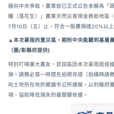
極向中央爭取，農業部已正式公告本縣為「
糧（落花生）」農業天然災害現金救助地區。本
7月10日（五）止，符合一般農損達20%以
▲本次豪雨的重災區，期盼中央能聽到基層
（圖/彰縣府提供)
特別叮嚀廣大農友，若田區因本次豪雨造成
損，請務必第一時間先拍照存證（拍攝時請
向土地所在地的鄉鎮市公所通報，以利縣府
項、協助降低損失的最關鍵依據。