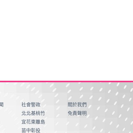
聞
社會警政
關於我們
北北基桃竹
免責聲明
宜花東離島
苗中彰投