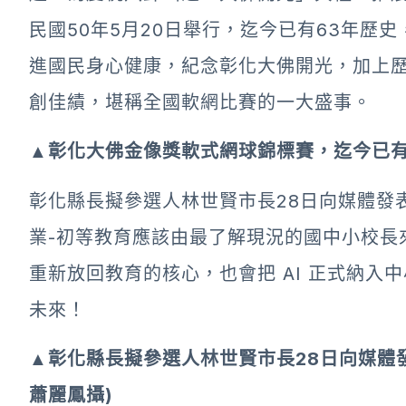
民國50年5月20日舉行，迄今已有63年歷
進國民身心健康，紀念彰化大佛開光，加上
創佳績，堪稱全國軟網比賽的一大盛事。
▲彰化大佛金像獎軟式網球錦標賽，迄今已有
彰化縣長擬參選人林世賢市長28日向媒體發
業-初等教育應該由最了解現況的國中小校長
重新放回教育的核心，也會把 AI 正式納
未來！
▲彰化縣長擬參選人林世賢市長28日向媒體
蕭麗鳳攝)