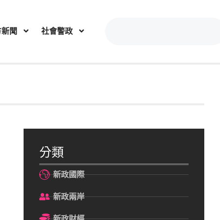
方新聞
社會警政
分類
新政國際
新政兩岸
新政財經