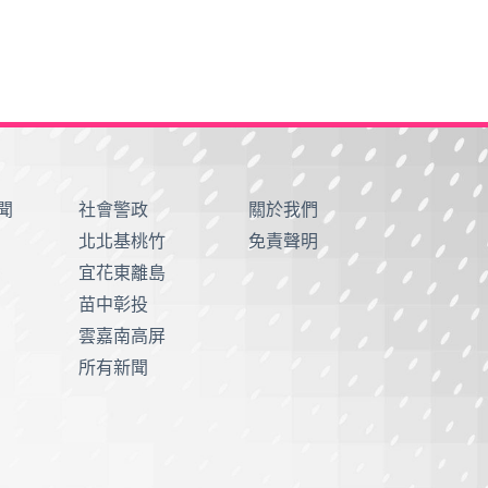
聞
社會警政
關於我們
北北基桃竹
免責聲明
宜花東離島
苗中彰投
雲嘉南高屏
所有新聞