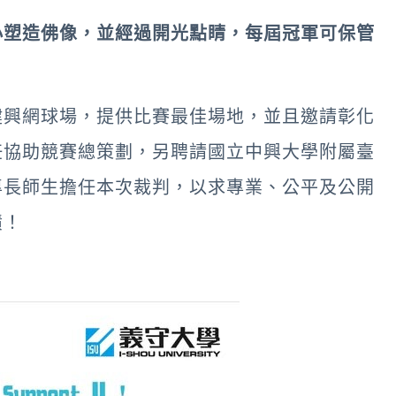
小塑造佛像，並經過開光點睛，每屆冠軍可保管
健興網球場，提供比賽最佳場地，並且邀請彰化
任協助競賽總策劃，另聘請國立中興大學附屬臺
專長師生擔任本次裁判，以求專業、公平及公開
績！