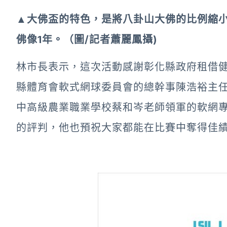
▲大佛盃的特色，是將八卦山大佛的比例縮
佛像1年。（圖/記者蕭麗鳳攝)
林市長表示，這次活動感謝彰化縣政府租借
縣體育會軟式網球委員會的總幹事陳浩裕主
中高級農業職業學校蔡和岑老師領軍的軟網
的評判，他也預祝大家都能在比賽中奪得佳