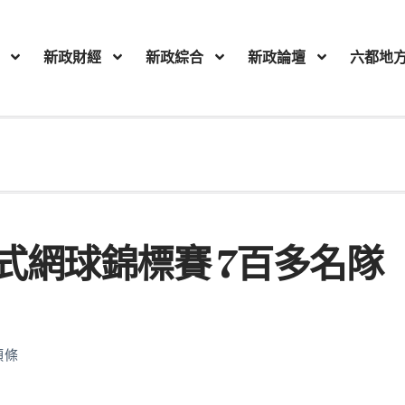
新政財經
新政綜合
新政論壇
六都地
式網球錦標賽 7百多名隊
頭條