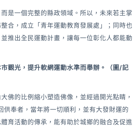
，而是一個完整的縣政領域。所以，未來若主掌
務整合，成立「青年運動教育發展處」；同時也
，並推出全民運動計畫，讓每一位彰化人都能動
市觀光，提升軟網運動水準而舉辦。（圖/記
山大佛的比例縮小塑造佛像，並經過開光點睛，
回供奉者，當年將一切順利，並有大發財運的
化體育活動的傳承，能有助於城鄉的融合及促進