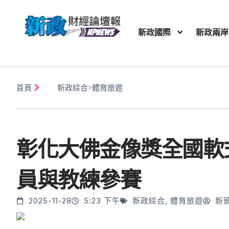
新政國際
新政兩岸
首頁
新政綜合
>
體育旅遊
彰化大佛金像獎全國軟
員與教練參賽
2025-11-28
5:23 下午
新政綜合
,
體育旅遊
新