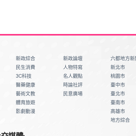
新政綜合
新政論壇
六都地方新
民生消費
人物特寫
新北市
3C科技
名人觀點
桃園市
醫藥健康
時論社評
臺中市
藝術文教
民意廣場
臺北市
體育旅遊
臺南市
影劇動漫
高雄市
地方綜合
交媒體: