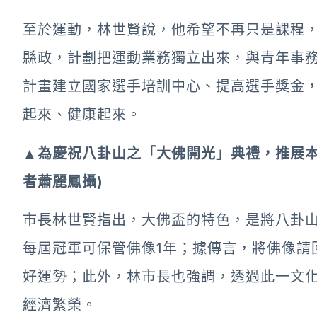
至於運動，林世賢說，他希望不再只是課程
縣政，計劃把運動業務獨立出來，與青年事
計畫建立國家選手培訓中心、提高選手獎金
起來、健康起來。
▲為慶祝八卦山之「大佛開光」典禮，推展本
者蕭麗鳳攝)
市長林世賢指出，大佛盃的特色，是將八卦
每屆冠軍可保管佛像1年；據傳言，將佛像請
好運勢；此外，林市長也強調，透過此一文
經濟繁榮。