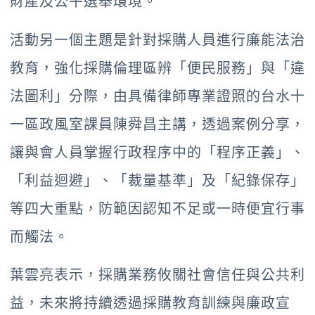
財產及公平選舉環境。
活動另一個主題是針對採購人員進行廉能法治
教育，強化採購倫理區辨「便民服務」與「違
法圖利」分際，由具備律師專業證照的台水十
一區政風室課員陳舜昌主講，透過案例分享，
讓與會人員掌握行政程序中的「程序正義」、
「利益迴避」、「裁量基準」及「紀錄保存」
等四大重點，防範因認知不足或一時便宜行事
而觸法。
葉雲亮表示，採購業務攸關社會信任與公共利
益，未來將持續透過採購教育訓練與廉政宣