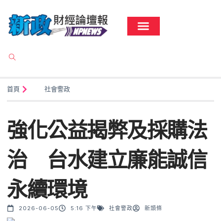
首頁
社會警政
強化公益揭弊及採購法
治 台水建立廉能誠信
永續環境
2026-06-05
5:16 下午
社會警政
新頭條