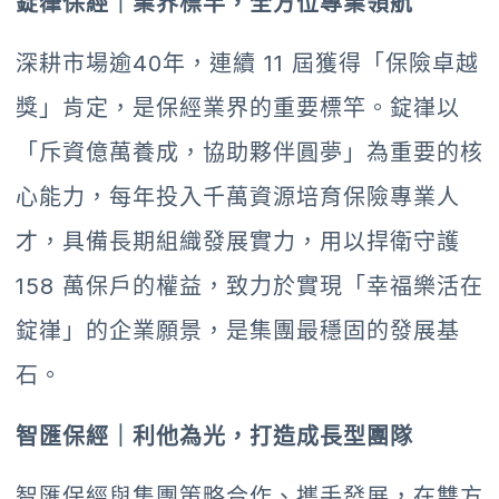
錠嵂保經｜業界標竿，全方位專業領航
深耕市場逾40年，連續 11 屆獲得「保險卓越
獎」肯定，是保經業界的重要標竿。錠嵂以
「斥資億萬養成，協助夥伴圓夢」為重要的核
心能力，每年投入千萬資源培育保險專業人
才，具備長期組織發展實力，用以捍衛守護
158 萬保戶的權益，致力於實現「幸福樂活在
錠嵂」的企業願景，是集團最穩固的發展基
石。
智匯保經｜利他為光，打造成長型團隊
智匯保經與集團策略合作、攜手發展，在雙方