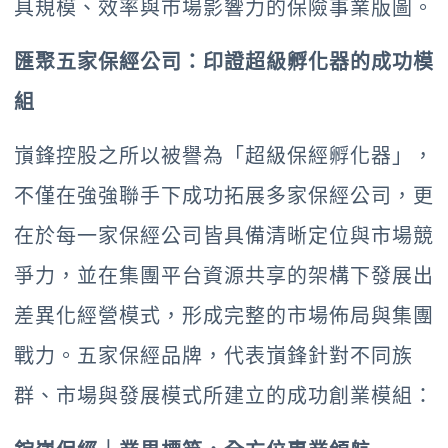
具規模、效率與市場影響力的保險事業版圖。
匯聚五家保經公司：印證超級孵化器的成功模
組
嵿鋒控股之所以被譽為「超級保經孵化器」，
不僅在強強聯手下成功拓展多家保經公司，更
在於每一家保經公司皆具備清晰定位與市場競
爭力，並在集團平台資源共享的架構下發展出
差異化經營模式，形成完整的市場佈局與集團
戰力。五家保經品牌，代表嵿鋒針對不同族
群、市場與發展模式所建立的成功創業模組：