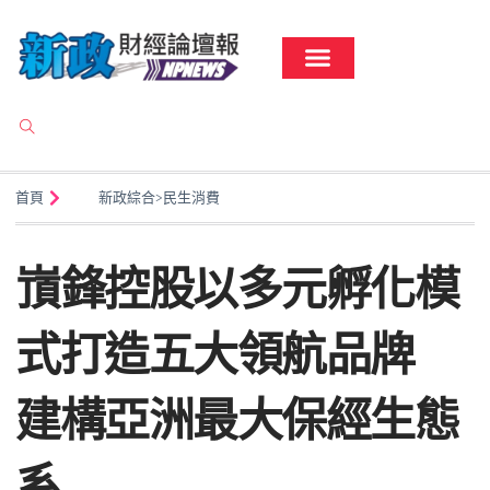
首頁
新政綜合
>
民生消費
嵿鋒控股以多元孵化模
式打造五大領航品牌
建構亞洲最大保經生態
系