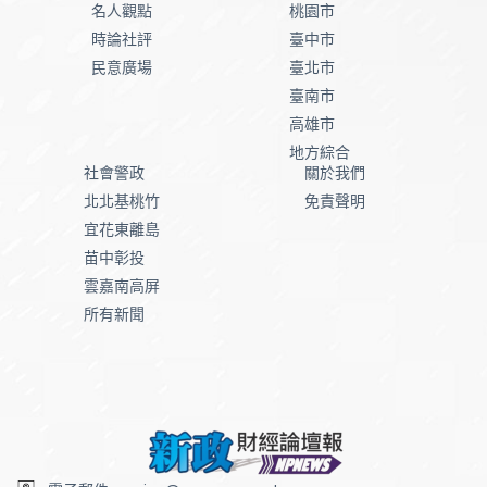
名人觀點
桃園市
時論社評
臺中市
民意廣場
臺北市
臺南市
高雄市
地方綜合
社會警政
關於我們
北北基桃竹
免責聲明
宜花東離島
苗中彰投
雲嘉南高屏
所有新聞