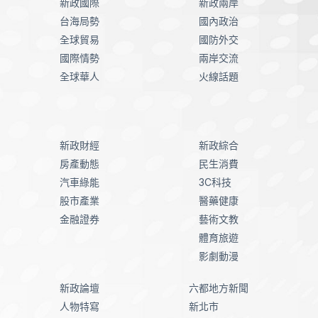
新政國際
新政兩岸
台海局勢
國內政治
全球貿易
國防外交
國際情勢
兩岸交流
全球華人
火線話題
新政財經
新政綜合
房產動態
民生消費
汽車綠能
3C科技
股市產業
醫藥健康
金融證券
藝術文教
體育旅遊
影劇動漫
新政論壇
六都地方新聞
人物特寫
新北市