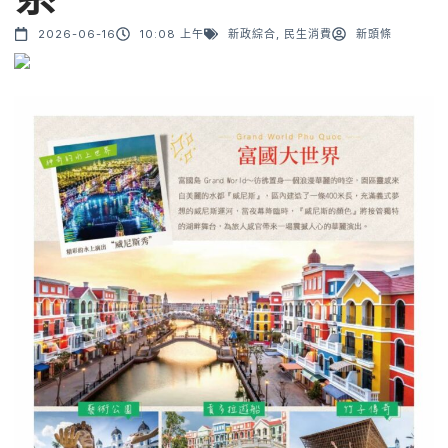
2026-06-16
10:08 上午
新政綜合
,
民生消費
新頭條