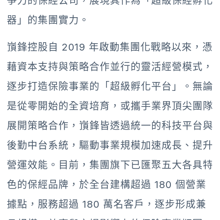
爭力的保經公司，展現其作為「超級保經孵化
器」的集團實力。
嵿鋒控股自 2019 年啟動集團化戰略以來，憑
藉資本支持與策略合作並行的靈活經營模式，
逐步打造保險事業的「超級孵化平台」。無論
是從零開始的全資培育，或攜手業界頂尖團隊
展開策略合作，嵿鋒皆透過統一的科技平台與
後勤中台系統，驅動事業規模加速成長、提升
營運效能。目前，集團旗下已匯聚五大各具特
色的保經品牌，於全台建構超過 180 個營業
據點，服務超過 180 萬名客戶，逐步形成兼