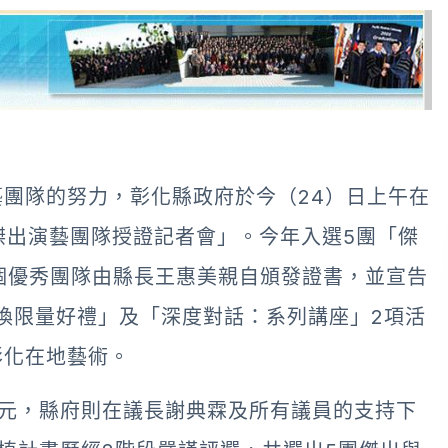
團隊的努力，彰化縣政府於今（24）日上午在
縣傑出演藝團隊授證記者會」。今年入選5團「傑
個優秀團隊由縣長王惠美親自頒發證書，並宣告
，換限量好禮」及「深度對話：系列講座」2項活
彰化在地藝術。
萬元，縣府則在議長謝典霖及所有議員的支持下