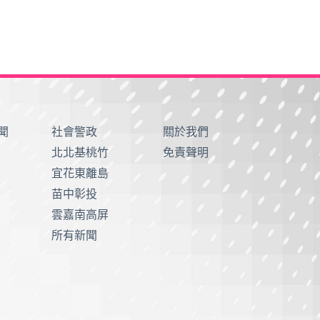
聞
社會警政
關於我們
北北基桃竹
免責聲明
宜花東離島
苗中彰投
雲嘉南高屏
所有新聞