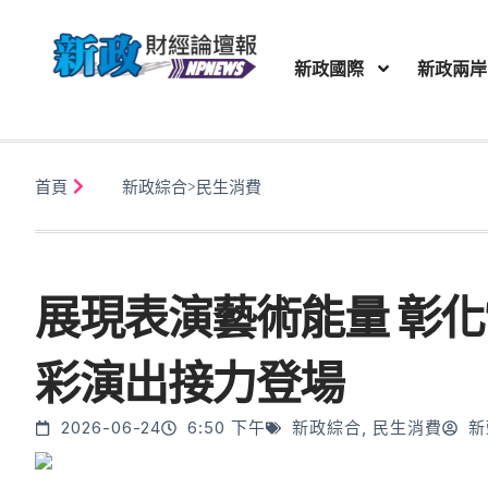
新政國際
新政兩岸
首頁
新政綜合
>
民生消費
展現表演藝術能量 彰化
彩演出接力登場
2026-06-24
6:50 下午
新政綜合
,
民生消費
新