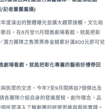
/記者蕭麗鳳攝)
隊年度演出的整體曝光並擴大觀眾接觸，文化局
節目，在8月至11月間進劇場看戲，就能把彰
／潛力團隊之售票票券金額累計滿800元即可兌
間進劇場看戲，就能把彰化專屬的藝術好禮帶回
與民眾的交流，今年7至9月間將由7個傑出及
邀請各團隊介紹自身的發展歷程、創作理念、品
帶領民眾深入了解劇團的經營思維與藝術實踐。