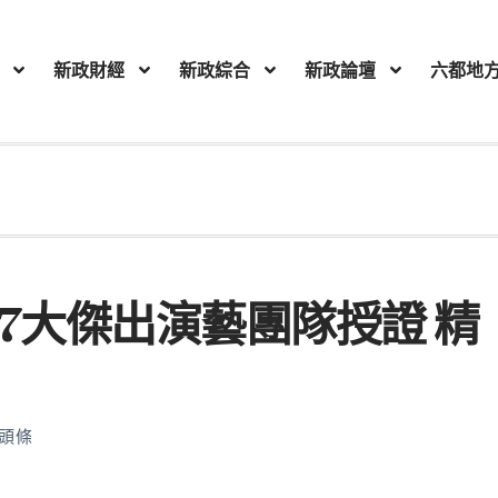
新政財經
新政綜合
新政論壇
六都地
7大傑出演藝團隊授證 精
頭條