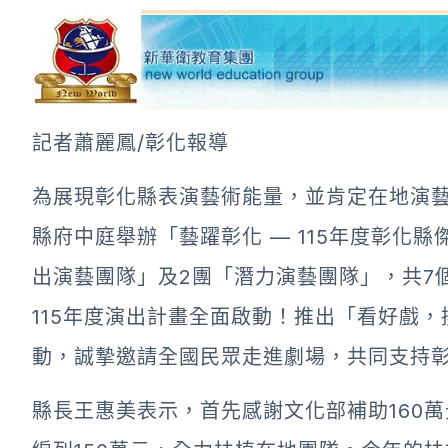
記者蕭麗鳳/彰化報導
為展現彰化縣表演藝術能量，並肯定在地演藝
縣府中庭舉辦「藝躍彰化 — 115年度彰化
出演藝團隊」及2團「潛力演藝團隊」，共7
115年度演出計畫全面啟動！推出「看好戲
動，誠摯邀請全國民眾走進劇場，共同支持
縣長王惠美表示，首先感謝文化部補助160