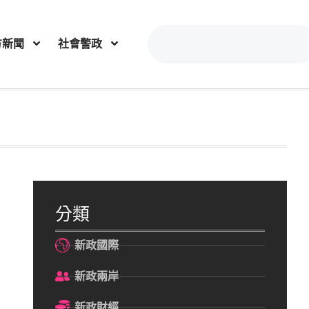
方新聞
社會警政
分類
新政國際
新政兩岸
新政財經