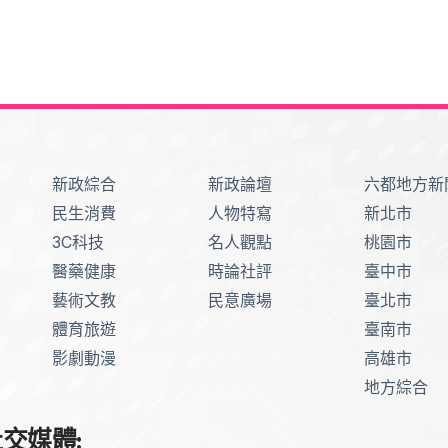
新政綜合
新政論壇
六都地方新
民生消費
人物特寫
新北市
3C科技
名人觀點
桃園市
醫藥健康
時論社評
臺中市
藝術文教
民意廣場
臺北市
體育旅遊
臺南市
影劇動漫
高雄市
地方綜合
交媒體: