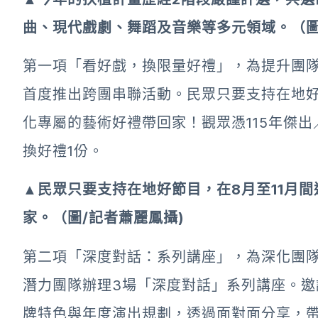
曲、現代戲劇、舞蹈及音樂等多元領域。（圖
第一項「看好戲，換限量好禮」，為提升團
首度推出跨團串聯活動。民眾只要支持在地好
化專屬的藝術好禮帶回家！觀眾憑115年傑出
換好禮1份。
▲民眾只要支持在地好節目，在8月至11月
家。（圖/記者蕭麗鳳攝)
第二項「深度對話：系列講座」，為深化團隊
潛力團隊辦理3場「深度對話」系列講座。
牌特色與年度演出規劃，透過面對面分享，