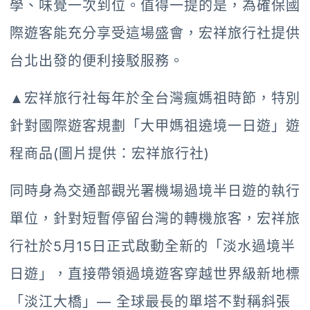
學、味覺一次到位。值得一提的是，為確保國
際遊客能充分享受這場盛會，宏祥旅行社提供
台北出發的便利接駁服務。
▲宏祥旅行社每年於全台灣瘋媽祖時節，特別
針對國際遊客規劃「大甲媽祖遶境一日遊」遊
程商品(圖片提供：宏祥旅行社)
同時身為交通部觀光署機場過境半日遊的執行
單位，針對短暫停留台灣的轉機旅客，宏祥旅
行社於5月15日正式啟動全新的「淡水過境半
日遊」，直接帶領過境遊客穿越世界級新地標
「淡江大橋」— 全球最長的單塔不對稱斜張