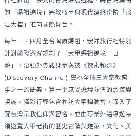
行社推出一系列的台灣深度遊程，將台灣獨特
的「媽祖遶境」宗教盛事與現代建築奇蹟「淡
江大橋」推向國際舞台。
每年三、四月全台灣瘋媽祖，宏祥旅行社特別
針對國際遊客規劃了「大甲媽祖遶境一日
遊」，帶領外賓親身參與被《探索頻道》
(Discovery Channel) 譽為全球三大宗教盛
事之一的慶典，第一手感受遶境隊伍的震撼與
虔誠。精彩行程包含參訪大甲鎮瀾宮，深入了
解台灣宗教信仰與習俗，並由專業外語導遊帶
領遊覽大甲老街的歷史古蹟與建築，文化、美