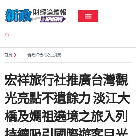
首頁
新政綜合
>
民生消費
宏祥旅行社推廣台灣觀
光亮點不遺餘力 淡江大
橋及媽祖遶境之旅入列
持續吸引國際遊客目光