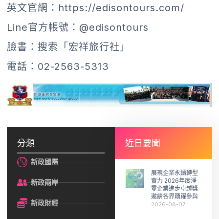
英文官網：https://edisontours.com/
Line官方帳號：@edisontours
臉書：搜索「宏祥旅行社」
電話：02-2563-5313
分類
近日要聞
新政國際
展現企業永續轉型
實力 2026年度淨
新政兩岸
零企業進步卓越獎
邀請各界踴躍參與
新政財經
2026-08-07