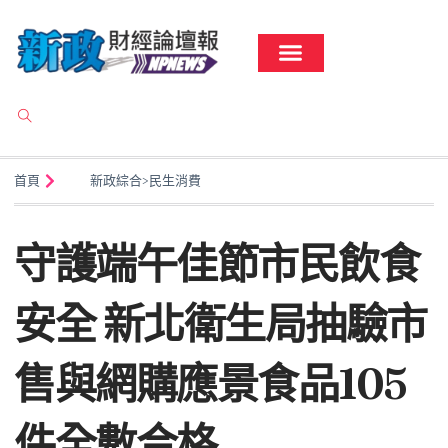
首頁
新政綜合
>
民生消費
守護端午佳節市民飲食
安全 新北衛生局抽驗市
售與網購應景食品105
件全數合格