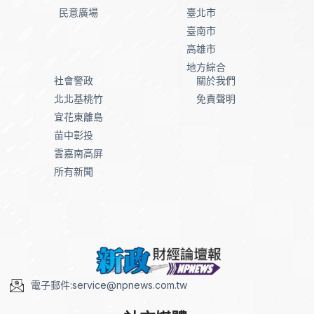
民意廣場
臺北市
臺南市
高雄市
地方綜合
社會警政
關於我們
北北基桃竹
免責聲明
宜花東離島
苗中彰投
雲嘉南高屏
所有新聞
電子郵件:service@npnews.com.tw