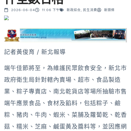
2026-06-04
11:06 下午
新政綜合
,
民生消費
新頭條
記者黃俊育 / 新北報導
端午佳節將至，為維護民眾飲食安全，新北市
政府衛生局針對轄內賣場、超市、食品製造
業、粽子專賣店、南北乾貨店等場所抽驗市售
端午應景食品、食材及餡料，包括粽子、鹼
粽、豬肉、牛肉、蝦米、菜脯及蘿蔔乾、乾香
菇、糯米、芝麻、鹹蛋黃及醬料等，並因應網