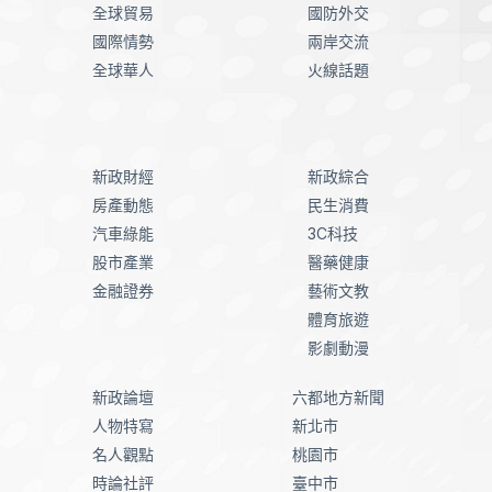
全球貿易
國防外交
國際情勢
兩岸交流
全球華人
火線話題
新政財經
新政綜合
房產動態
民生消費
汽車綠能
3C科技
股市產業
醫藥健康
金融證券
藝術文教
體育旅遊
影劇動漫
新政論壇
六都地方新聞
人物特寫
新北市
名人觀點
桃園市
時論社評
臺中市