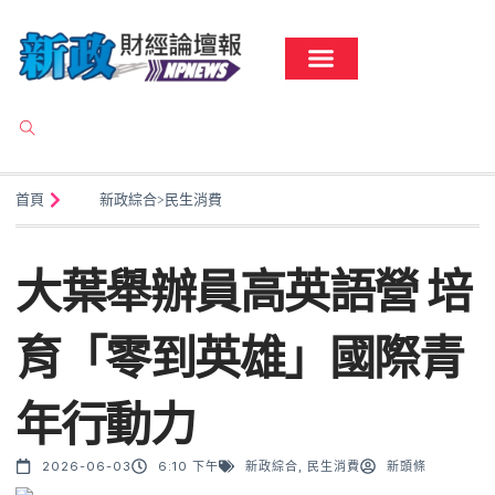
首頁
新政綜合
>
民生消費
大葉舉辦員高英語營 培
育「零到英雄」國際青
年行動力
2026-06-03
6:10 下午
新政綜合
,
民生消費
新頭條