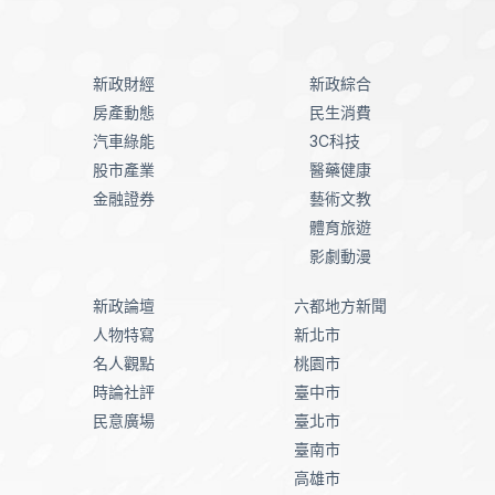
新政財經
新政綜合
房產動態
民生消費
汽車綠能
3C科技
股市產業
醫藥健康
金融證券
藝術文教
體育旅遊
影劇動漫
新政論壇
六都地方新聞
人物特寫
新北市
名人觀點
桃園市
時論社評
臺中市
民意廣場
臺北市
臺南市
高雄市