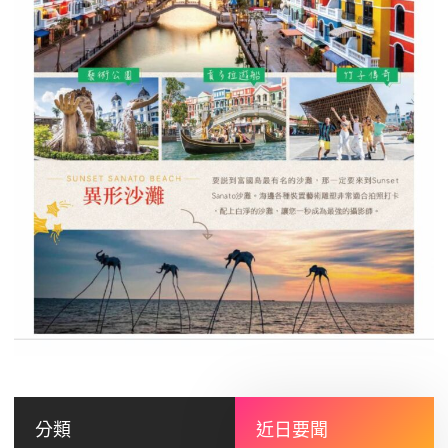
分類
近日要聞