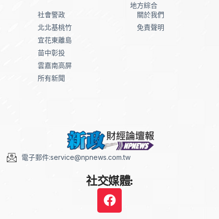
地方綜合
社會警政
關於我們
北北基桃竹
免責聲明
宜花東離島
苗中彰投
雲嘉南高屏
所有新聞
電子郵件:service@npnews.com.tw
社交媒體: