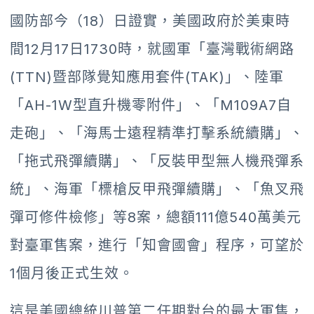
國防部今（18）日證實，美國政府於美東時
間12月17日1730時，就國軍「臺灣戰術網路
(TTN)暨部隊覺知應用套件(TAK)」、陸軍
「AH-1W型直升機零附件」、「M109A7自
走砲」、「海馬士遠程精準打擊系統續購」、
「拖式飛彈續購」、「反裝甲型無人機飛彈系
統」、海軍「標槍反甲飛彈續購」、「魚叉飛
彈可修件檢修」等8案，總額111億540萬美元
對臺軍售案，進行「知會國會」程序，可望於
1個月後正式生效。
這是美國總統川普第二任期對台的最大軍售，