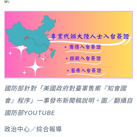
國防部針對「美國政府對臺軍售案『知會國
會』程序」一事發布新聞稿說明。圖／翻攝自
國防部YOUTUBE
政治中心／綜合報導