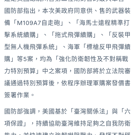
國防部指出，本次美政府同意供、售的武器裝
備「M109A7自走砲」、「海馬士遠程精準打
擊系統續購」、「拖式飛彈續購」、「反裝甲
型無人機飛彈系統」、海軍「標槍反甲飛彈續
購」等5案，均為「強化防衛韌性及不對稱戰
力特別預算」中之案項，國防部將於立法院審
議通過特別預算後，依程序辦理軍購案發價書
簽署作業。
國防部強調，美國基於「臺灣關係法」與「六
項保證」，持續協助臺灣維持足夠之自我防衛