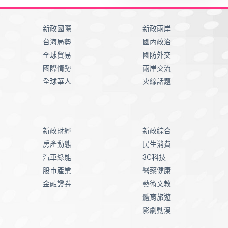
新政國際
新政兩岸
台海局勢
國內政治
全球貿易
國防外交
國際情勢
兩岸交流
全球華人
火線話題
新政財經
新政綜合
房產動態
民生消費
汽車綠能
3C科技
股市產業
醫藥健康
金融證券
藝術文教
體育旅遊
影劇動漫