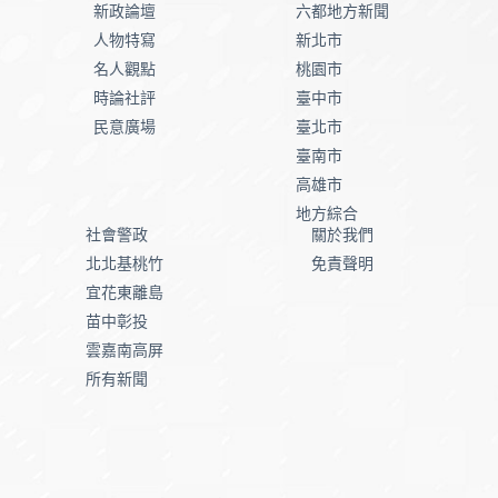
新政論壇
六都地方新聞
人物特寫
新北市
名人觀點
桃園市
時論社評
臺中市
民意廣場
臺北市
臺南市
高雄市
地方綜合
社會警政
關於我們
北北基桃竹
免責聲明
宜花東離島
苗中彰投
雲嘉南高屏
所有新聞