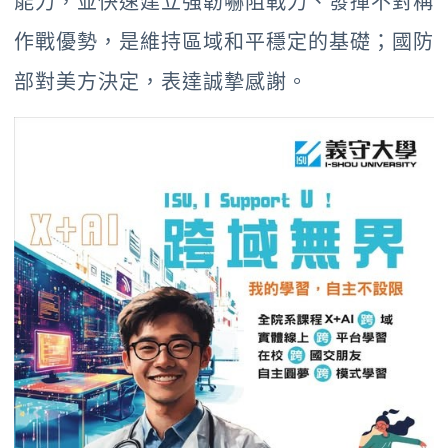
能力，並快速建立強韌嚇阻戰力、發揮不對稱
作戰優勢，是維持區域和平穩定的基礎；國防
部對美方決定，表達誠摯感謝。