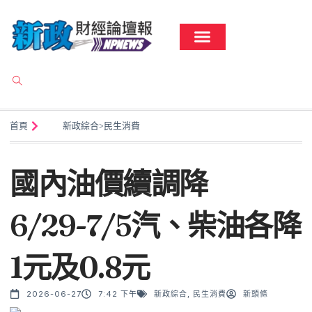
首頁
新政綜合
>
民生消費
國內油價續調降
6/29-7/5汽、柴油各降
1元及0.8元
2026-06-27
7:42 下午
新政綜合
,
民生消費
新頭條