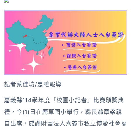
記者蔡佳坊/嘉義報導
嘉義縣114學年度「校園小記者」比賽頒獎典
禮，今(1)日在鹿草國小舉行，縣長翁章梁親
自出席，感謝財團法人嘉義市私立博愛社會福