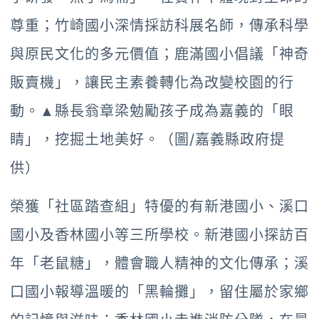
尊重；竹崎國小深情採訪科展名師，傳承科學
與原民文化的多元價值；鹿滿國小倡議「神奇
販賣機」，讓民主素養轉化為改變校園的行
動。
▲縣長翁章梁勉勵孩子成為嘉義的「眼
睛」，挖掘土地美好。（圖/嘉義縣政府提
供）
榮獲「社區踏查組」特優的有新港國小、溪口
國小及香林國小等三所學校。新港國小探訪百
年「老鼠糖」，體會職人精神的文化傳承；溪
口國小報導溫暖的「黑輪攤」，留住屬於家鄉