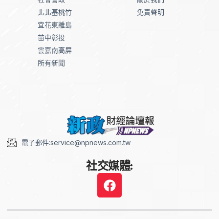
北北基桃竹
免責聲明
宜花東離島
苗中彰投
雲嘉南高屏
所有新聞
電子郵件:service@npnews.com.tw
社交媒體: