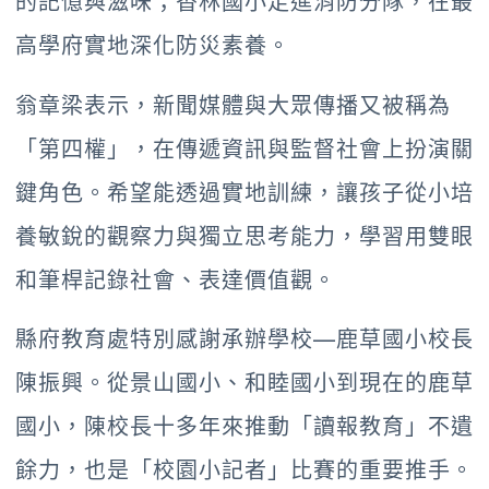
的記憶與滋味；香林國小走進消防分隊，在最
高學府實地深化防災素養。
翁章梁表示，新聞媒體與大眾傳播又被稱為
「第四權」，在傳遞資訊與監督社會上扮演關
鍵角色。希望能透過實地訓練，讓孩子從小培
養敏銳的觀察力與獨立思考能力，學習用雙眼
和筆桿記錄社會、表達價值觀。
縣府教育處特別感謝承辦學校—鹿草國小校長
陳振興。從景山國小、和睦國小到現在的鹿草
國小，陳校長十多年來推動「讀報教育」不遺
餘力，也是「校園小記者」比賽的重要推手。