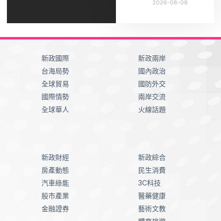
2026-08-08
新政國際
新政兩岸
台海局勢
國內政治
全球貿易
國防外交
國際情勢
兩岸交流
全球華人
火線話題
新政財經
新政綜合
房產動態
民生消費
汽車綠能
3C科技
股市產業
醫藥健康
金融證券
藝術文教