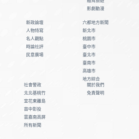
體育旅遊
影劇動漫
新政論壇
六都地方新聞
人物特寫
新北市
名人觀點
桃園市
時論社評
臺中市
民意廣場
臺北市
臺南市
高雄市
地方綜合
社會警政
關於我們
北北基桃竹
免責聲明
宜花東離島
苗中彰投
雲嘉南高屏
所有新聞