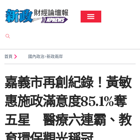
首頁
國內政治
>
新政兩岸
嘉義市再創紀錄！黃敏
惠施政滿意度85.1%奪
五星 醫療六連霸、教
育環保觀光稱冠