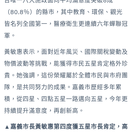
台唯一八大施政面向平均滿意度突破8成
（80.8％）的縣市，其中教育、環保、觀光
皆名列全國第一，醫療衛生更連續六年蟬聯冠
軍。
黃敏惠表示，面對近年風災、國際關稅變動及
物價波動等挑戰，能獲得市民五星肯定格外珍
貴。她強調，這份榮耀屬於全體市民與市府團
隊，是共同努力的成果。嘉義市歷經多年累
積，從四星、四點五星一路邁向五星，今年更
持續提升滿意度，再創新高。
▲嘉義市長黃敏惠第四度獲五星市長肯定，高