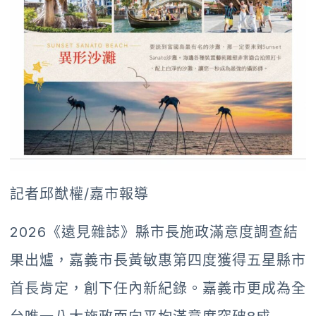
記者邱猷權/嘉市報導
2026《遠見雜誌》縣市長施政滿意度調查結
果出爐，嘉義市長黃敏惠第四度獲得五星縣市
首長肯定，創下任內新紀錄。嘉義市更成為全