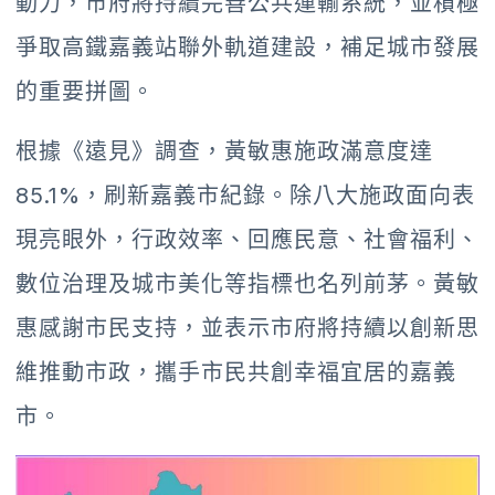
動力，市府將持續完善公共運輸系統，並積極
爭取高鐵嘉義站聯外軌道建設，補足城市發展
的重要拼圖。
根據《遠見》調查，黃敏惠施政滿意度達
85.1%，刷新嘉義市紀錄。除八大施政面向表
現亮眼外，行政效率、回應民意、社會福利、
數位治理及城市美化等指標也名列前茅。黃敏
惠感謝市民支持，並表示市府將持續以創新思
維推動市政，攜手市民共創幸福宜居的嘉義
市。