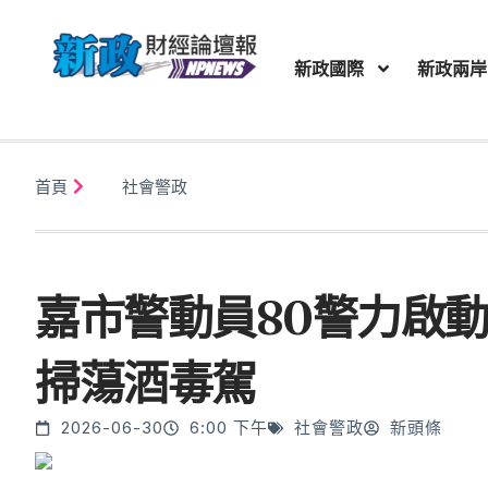
新政國際
新政兩岸
首頁
社會警政
嘉市警動員80警力啟
掃蕩酒毒駕
2026-06-30
6:00 下午
社會警政
新頭條