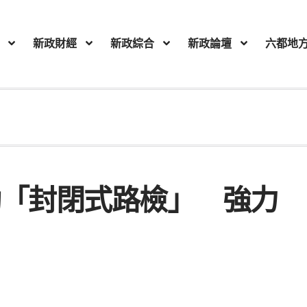
新政財經
新政綜合
新政論壇
六都地
動「封閉式路檢」 強力