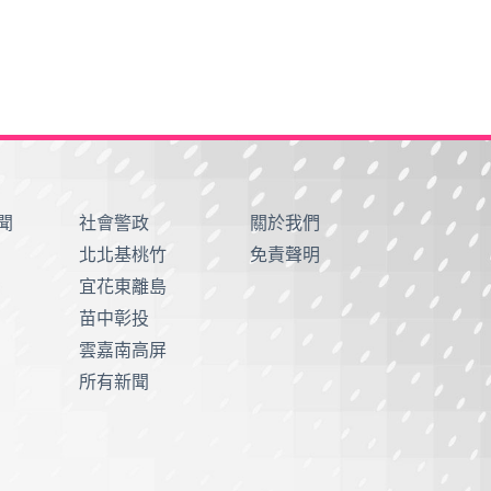
聞
社會警政
關於我們
北北基桃竹
免責聲明
宜花東離島
苗中彰投
雲嘉南高屏
所有新聞