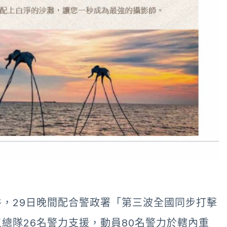
，29日晚間配合警政署「第三波全國同步打擊
總隊26名警力支援，動員80名警力於轄內重