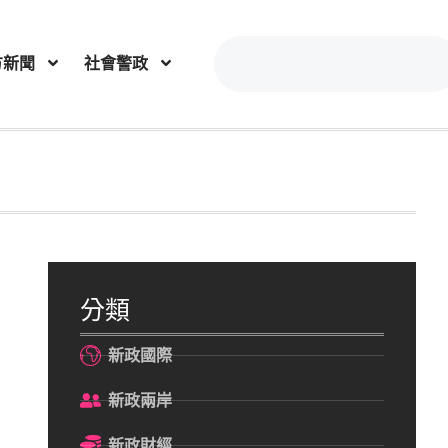
方新聞
社會警政
分類
新政國際
新政兩岸
新政財經