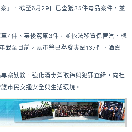
案」，截至6月29日已查獲35件毒品案件，並
車4件、毒後駕車3件，並依法移置保管汽、機
年截至目前，嘉市警已舉發毒駕137件、酒駕
點專案勤務，強化酒毒駕取締與犯罪查緝，向社
守護市民交通安全與生活環境。