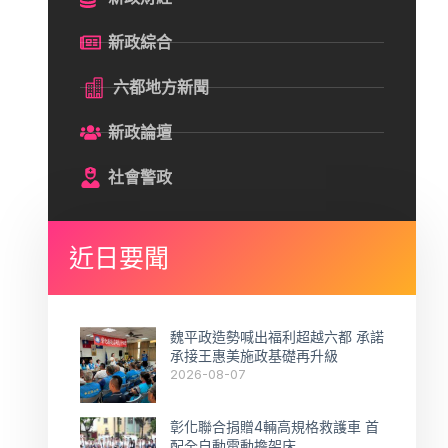
新政綜合
六都地方新聞
新政論壇
社會警政
近日要聞
魏平政造勢喊出福利超越六都 承諾
承接王惠美施政基礎再升級
2026-08-07
彰化聯合捐贈4輛高規格救護車 首
配全自動電動擔架床