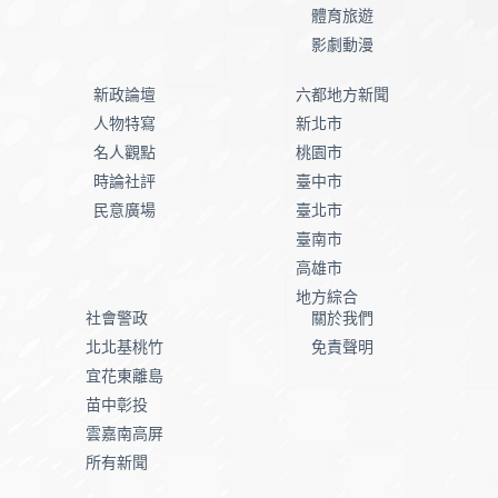
體育旅遊
影劇動漫
新政論壇
六都地方新聞
人物特寫
新北市
名人觀點
桃園市
時論社評
臺中市
民意廣場
臺北市
臺南市
高雄市
地方綜合
社會警政
關於我們
北北基桃竹
免責聲明
宜花東離島
苗中彰投
雲嘉南高屏
所有新聞