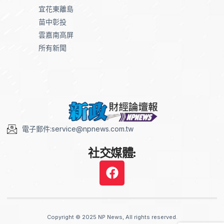
宜花東離島
苗中彰投
雲嘉南高屏
所有新聞
電子郵件:service@npnews.com.tw
社交媒體:
Copyright © 2025 NP News, All rights reserved.