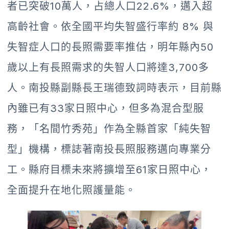
者已突破10萬人，占總人口22.6%，邁入超
高齡社會。依全國平均失智盛行率約 8% 與
失智症人口的長照需要率推估，明年縣內50
歲以上有長照需求的失智人口將達3,700多
人。南投縣副縣長王瑞德致詞時表示，目前縣
內雖已有33家日照中心，但多為混合型服
務，「名間竹秀苑」作為全縣首家「純失智
型」機構，標誌著南投長照服務邁向專業分
工。縣府目標未來將擴增至61家日照中心，
全面提升在地化照護量能。