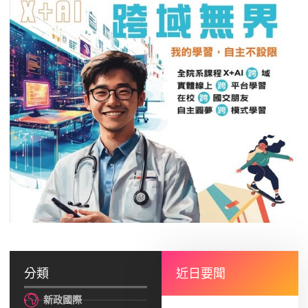
分類
近日要聞
新政國際