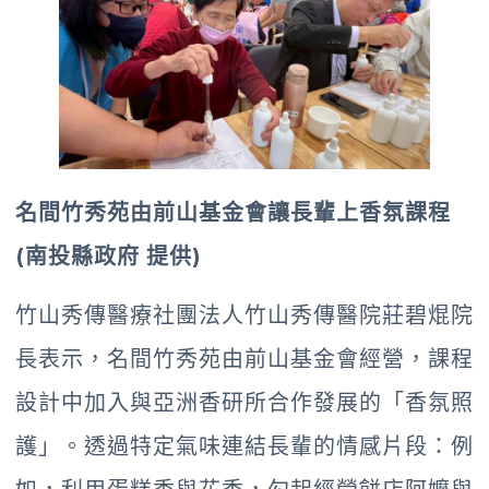
名間竹秀苑由前山基金會讓長輩上香氛課程
(南投縣政府 提供)
竹山秀傳醫療社團法人竹山秀傳醫院莊碧焜院
長表示，名間竹秀苑由前山基金會經營，課程
設計中加入與亞洲香研所合作發展的「香氛照
護」。透過特定氣味連結長輩的情感片段：例