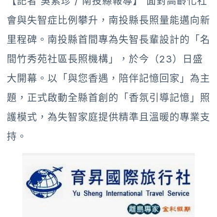
【記者 吳素珍 / 南投縣報導】 面對高齡化社
會與失智症比例攀升，南投縣長照量能邁向新
里程碑。南投縣首間專為失智長輩設計的「名
間竹秀苑社區長照機構」，於今（23）日盛
大開幕。以「與您香遇，陪伴記憶回家」為主
題，正式啟動全縣首創的「香氛引導記憶」照
護模式，為失智家庭提供精準且溫暖的專業支
持。