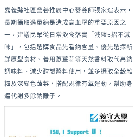
嘉義縣社區營養推廣中心營養師張家瑄表示，
長期攝取過量鈉是造成高血壓的重要原因之
一，建議民眾從日常飲食落實「減鹽5招不減
味」，包括選購食品先看鈉含量、優先選擇新
鮮原型食材、善用蔥薑蒜等天然香料取代高鈉
調味料、減少醃製醬料使用，並多攝取全穀雜
糧及深綠色蔬菜，搭配規律有氧運動，幫助身
體代謝多餘鈉離子。