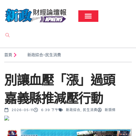
首頁
新政綜合
>
民生消費
別讓血壓「漲」過頭
嘉義縣推減壓行動
2026-05-11
6:39 下午
新政綜合
,
民生消費
新頭條