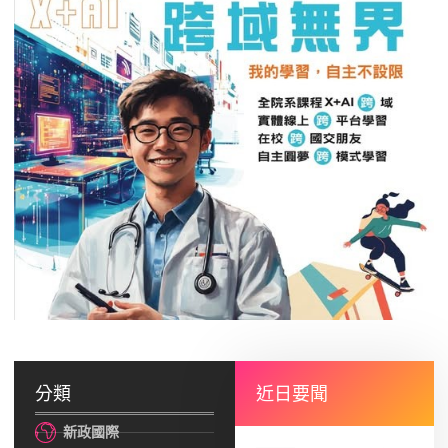
分類
近日要聞
新政國際