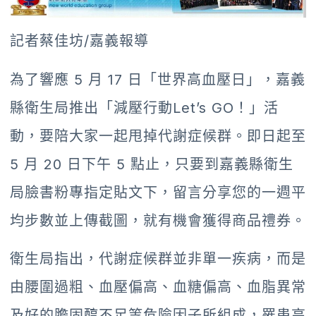
記者蔡佳坊/嘉義報導
為了響應 5 月 17 日「世界高血壓日」，嘉義
縣衛生局推出「減壓行動Let’s GO！」活
動，要陪大家一起甩掉代謝症候群。即日起至
5 月 20 日下午 5 點止，只要到嘉義縣衛生
局臉書粉專指定貼文下，留言分享您的一週平
均步數並上傳截圖，就有機會獲得商品禮券。
衛生局指出，代謝症候群並非單一疾病，而是
由腰圍過粗、血壓偏高、血糖偏高、血脂異常
及好的膽固醇不足等危險因子所組成，罹患高