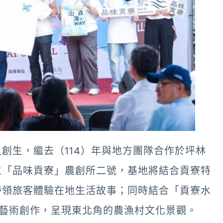
創生，繼去（114）年與地方團隊合作於坪林
立「品味貢寮」農創所二號，基地將結合貢寮特
帶領旅客體驗在地生活故事；同時結合「貢寮水
演藝術創作，呈現東北角的農漁村文化景觀。