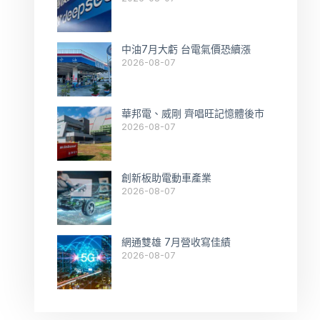
中油7月大虧 台電氣價恐續漲
2026-08-07
華邦電、威剛 齊唱旺記憶體後市
2026-08-07
創新板助電動車產業
2026-08-07
網通雙雄 7月營收寫佳績
2026-08-07