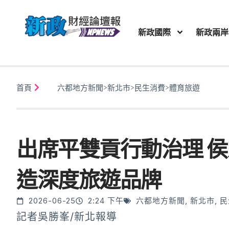
新政國際
新政兩岸
首頁
六都地方新聞
>
新北市
>
民生消費
>
體育旅遊
出席平雙貢行動治理 
造深度旅遊品牌
2026-06-25
2:24 下午
六都地方新聞
,
新北市
,
民
記者吳勝峯/新北報導