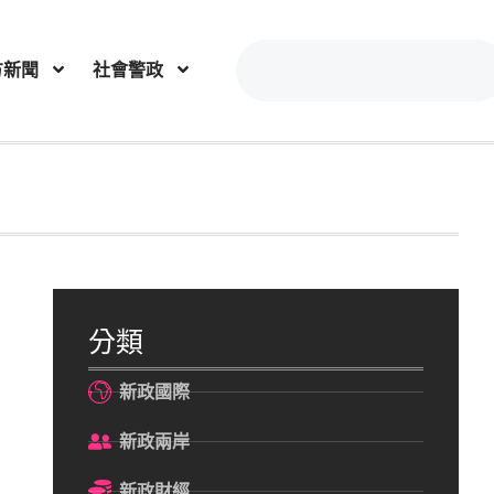
方新聞
社會警政
分類
新政國際
新政兩岸
新政財經