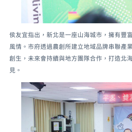
侯友宜指出，新北是一座山海城市，擁有豐
風情。市府透過農創所建立地域品牌串聯產
創生，未來會持續與地方團隊合作，打造北
見。