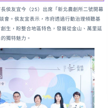
長侯友宜今（25）出席「新北農創所二號開幕
座談會。侯友宜表示，市府透過行動治理傾聽基
方創生，盼整合地區特色，發展從金山、萬里延
角的獨特魅力。