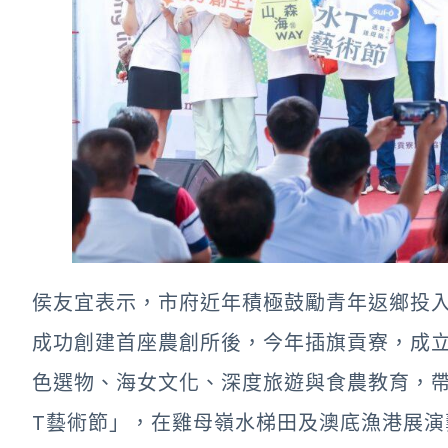
侯友宜表示，市府近年積極鼓勵青年返鄉投入
成功創建首座農創所後，今年插旗貢寮，成
色選物、海女文化、深度旅遊與食農教育，
T藝術節」，在雞母嶺水梯田及澳底漁港展