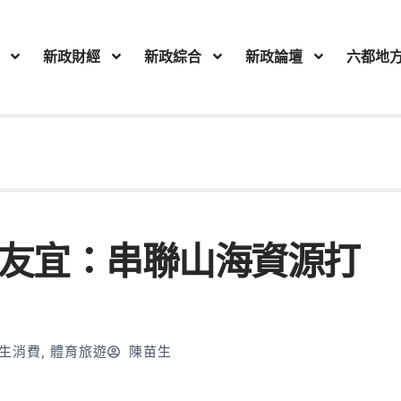
新政財經
新政綜合
新政論壇
六都地
侯友宜：串聯山海資源打
生消費
,
體育旅遊
陳苗生