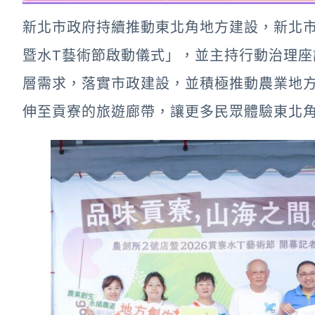
新北市政府持續推動東北角地方建設，新北市
暨水T藝術節啟動儀式」，並主持行動治理
層需求，落實市政建設，並積極推動農業地
伸至貢寮的旅遊廊帶，讓更多民眾體驗東北