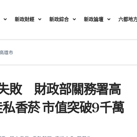
新政財經
新政綜合
新政論壇
六都地
高雄市
失敗 財政部關務署高
走私香菸 市值突破9千萬