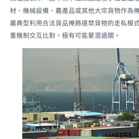
材、機械設備、農產品或其他大宗貨物作為
屬典型利用合法貨品掩飾違禁貨物的走私模
重機制交互比對，極有可能蒙混過關。