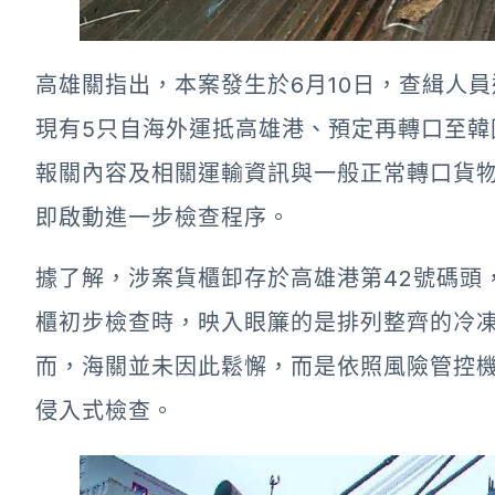
高雄關指出，本案發生於6月10日，查緝人
現有5只自海外運抵高雄港、預定再轉口至韓
報關內容及相關運輸資訊與一般正常轉口貨
即啟動進一步檢查程序。
據了解，涉案貨櫃卸存於高雄港第42號碼頭
櫃初步檢查時，映入眼簾的是排列整齊的冷
而，海關並未因此鬆懈，而是依照風險管控
侵入式檢查。