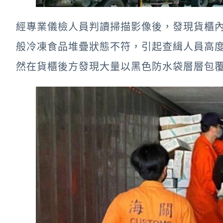
經專業儀檢人員判讀掃描影像後，發現貨櫃
般冷凍食品堆疊狀態不符，引起查緝人員高
然在貨櫃後方發現大量以黑色防水袋層層包