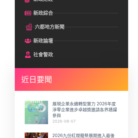
新政綜合
六都地方新聞
新政論壇
社會警政
近日要聞
展現企業永續轉型實力 2026年度
淨零企業進步卓越獎邀請各界踴躍
參與
2026-08-07
2026九份紅燈籠祭展期進入最後