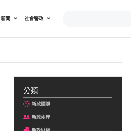
方新聞
社會警政
分類
新政國際
新政兩岸
新政財經