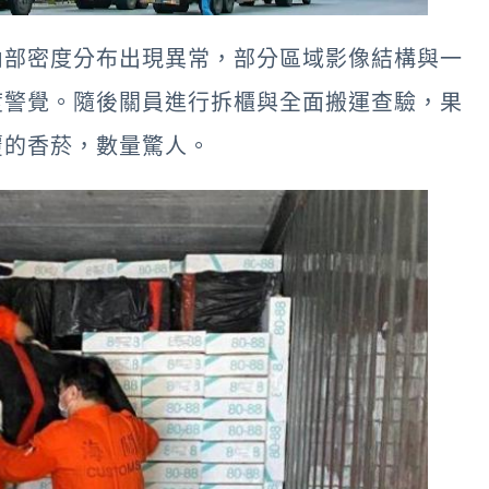
內部密度分布出現異常，部分區域影像結構與一
度警覺。隨後關員進行拆櫃與全面搬運查驗，果
覆的香菸，數量驚人。