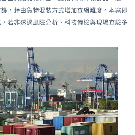
掩護，藉由貨物混裝方式增加查緝難度。本案即
式，若非透過風險分析、科技儀檢與現場查驗多