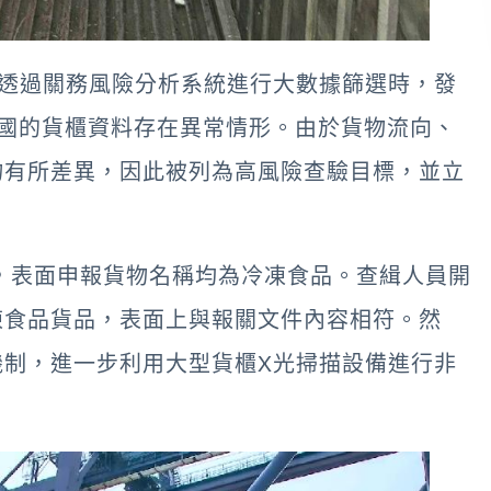
員透過關務風險分析系統進行大數據篩選時，發
國的貨櫃資料存在異常情形。由於貨物流向、
物有所差異，因此被列為高風險查驗目標，並立
，表面申報貨物名稱均為冷凍食品。查緝人員開
凍食品貨品，表面上與報關文件內容相符。然
機制，進一步利用大型貨櫃X光掃描設備進行非