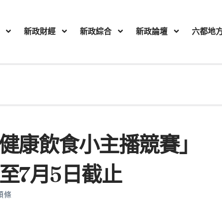
新政財經
新政綜合
新政論壇
六都地
「健康飲食小主播競賽」
至7月5日截止
頭條