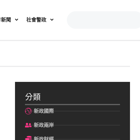
方新聞
社會警政
分類
新政國際
新政兩岸
新政財經