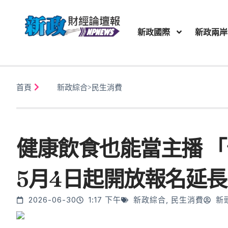
新政國際
新政兩岸
首頁
新政綜合
>
民生消費
健康飲食也能當主播 
5月4日起開放報名延長
2026-06-30
1:17 下午
新政綜合
,
民生消費
新