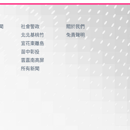
聞
社會警政
關於我們
北北基桃竹
免責聲明
宜花東離島
苗中彰投
雲嘉南高屏
所有新聞