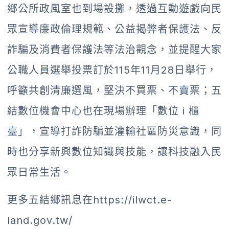
鄉公所政風室也到場設攤，透過互動遊戲向民
眾宣導廉政倫理規範、公益揭弊者保護法、反
詐騙及消費者保護法等法治觀念，並提醒大家
公職人員選舉投票訂於115年11月28日舉行，
呼籲共創清廉選風，堅決不買票、不賣票；五
結數位機會中心也在現場辦理「數位 i 櫃
臺」，宣導打詐防騙並灌輸社區防災意識，同
時也分享新興數位知識與技能，讓科技融入民
眾日常生活。
更多五結鄉訊息在
https://ilwct.e-
land.gov.tw/