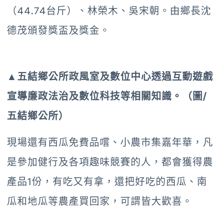
（44.74台斤）、林榮木、吳宋朝。由鄉長沈
德茂頒發獎盃及獎金。
▲五結鄉公所政風室及數位中心透過互動遊戲
宣導廉政法治及數位科技等相關知識。（圖/
五結鄉公所）
現場還有西瓜免費品嚐、小農市集嘉年華，凡
是參加健行及各項趣味競賽的人，都會獲得農
產品1份，有吃又有拿，還把好吃的西瓜、南
瓜和地瓜等農產買回家，可謂皆大歡喜。