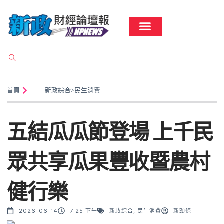
首頁
新政綜合
>
民生消費
五結瓜瓜節登場 上千民
眾共享瓜果豐收暨農村
健行樂
2026-06-14
7:25 下午
新政綜合
,
民生消費
新頭條