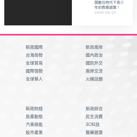
開數位時代下青少
年的教養謎團！
2026-08-07
新政國際
新政兩岸
台海局勢
國內政治
全球貿易
國防外交
國際情勢
兩岸交流
全球華人
火線話題
新政財經
新政綜合
房產動態
民生消費
汽車綠能
3C科技
股市產業
醫藥健康