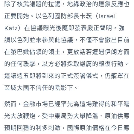
除了核武議題的拉鋸，地緣政治的連鎖反應也
正要開始。以色列國防部長卡茨（Israel
Katz）在協議曝光後隨即發表嚴正聲明，強
調以色列並未參與此協議，不僅不會撤出目前
在黎巴嫩佔領的領土，更放話若遭遇伊朗方面
的任何襲擊，以方必將採取嚴厲的報復行動。
這讓週五即將到來的正式簽署儀式，仍籠罩在
區域大國不信任的陰影下。
然而，金融市場已經率先為這場難得的和平曙
光大放鞭炮。受中東局勢大舉降溫、原油供應
預期回穩的利多刺激，國際原油價格在今日應