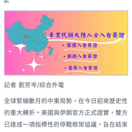
記者 劉芳岑/綜合外電
全球緊繃數月的中東局勢，在今日迎來歷史性
的重大轉折。美國與伊朗官方正式證實，雙方
已達成一項指標性的停戰框架協議，旨在結束