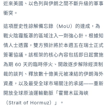
近來美國、以色列與伊朗之間不斷升級的軍事
衝突。
這項歷史性諒解備忘錄（MoU）的達成，為
戰火陰霾籠罩的區域注入一劑強心針。根據知
情人士透露，雙方預計將於本週五在瑞士正式
簽署協議。該框架的核心內容包括即日起實施
為期 60 天的臨時停火、開啟逐步解除經濟制
裁的談判、釋放數十億美元被凍結的伊朗海外
資產，以及最受全球市場關注的承諾——重新
開放全球原油運輸動脈「霍爾木茲海峽
（Strait of Hormuz）」。