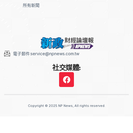
所有新聞
電子郵件:service@npnews.com.tw
社交媒體:
Copyright © 2025 NP News, All rights reserved.