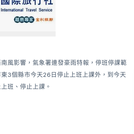
西南風影響，氣象署連發豪雨特報，停班停課範
東3個縣市今天26日停止上班上課外，到今天
止上班、停止上課。