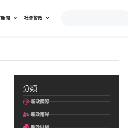
方新聞
社會警政
分類
新政國際
新政兩岸
新政財經