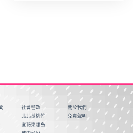
聞
社會警政
關於我們
北北基桃竹
免責聲明
宜花東離島