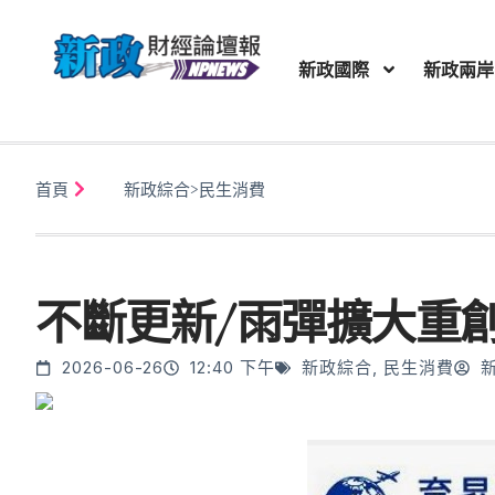
新政國際
新政兩岸
首頁
新政綜合
>
民生消費
不斷更新/雨彈擴大重
2026-06-26
12:40 下午
新政綜合
,
民生消費