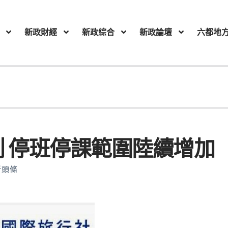
新政財經
新政綜合
新政論壇
六都地
創 停班停課範圍陸續增加
新頭條