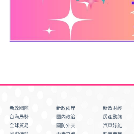
新政國際
新政兩岸
新政財經
台海局勢
國內政治
房產動態
全球貿易
國防外交
汽車綠能