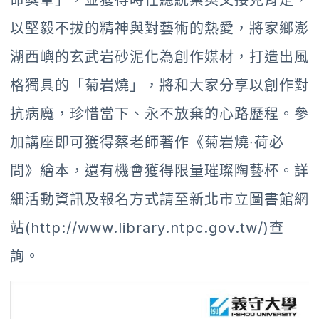
命獎章」，並獲得時任總統蔡英文接見肯定，
以堅毅不拔的精神與對藝術的熱愛，將家鄉澎
湖西嶼的玄武岩砂泥化為創作媒材，打造出風
格獨具的「菊岩燒」，將和大家分享以創作對
抗病魔，珍惜當下、永不放棄的心路歷程。參
加講座即可獲得蔡老師著作《菊岩燒∙荷必
問》繪本，還有機會獲得限量璀璨陶藝杯。詳
細活動資訊及報名方式請至新北市立圖書館網
站(http://www.library.ntpc.gov.tw/)查
詢。