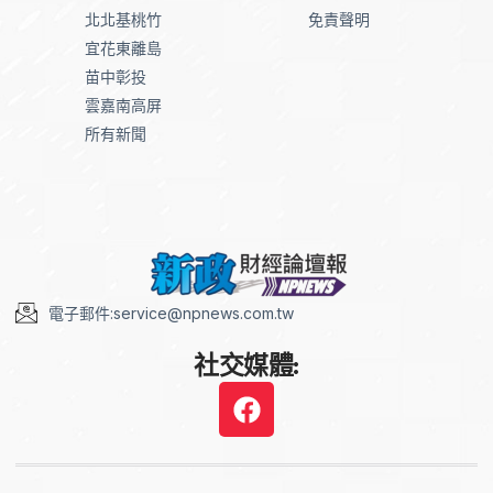
北北基桃竹
免責聲明
宜花東離島
苗中彰投
雲嘉南高屏
所有新聞
電子郵件:service@npnews.com.tw
社交媒體: