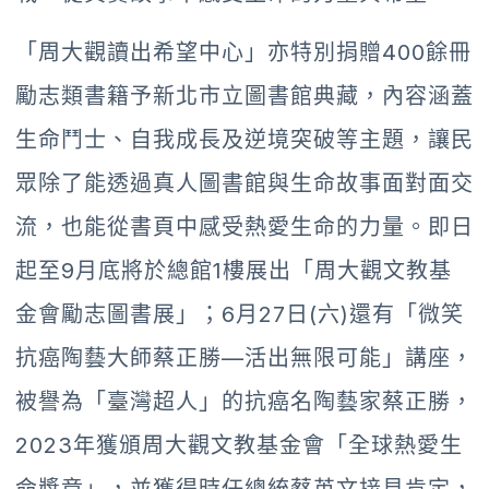
「周大觀讀出希望中心」亦特別捐贈400餘冊
勵志類書籍予新北市立圖書館典藏，內容涵蓋
生命鬥士、自我成長及逆境突破等主題，讓民
眾除了能透過真人圖書館與生命故事面對面交
流，也能從書頁中感受熱愛生命的力量。即日
起至9月底將於總館1樓展出「周大觀文教基
金會勵志圖書展」；6月27日(六)還有「微笑
抗癌陶藝大師蔡正勝—活出無限可能」講座，
被譽為「臺灣超人」的抗癌名陶藝家蔡正勝，
2023年獲頒周大觀文教基金會「全球熱愛生