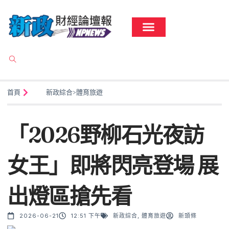
首頁
新政綜合
>
體育旅遊
「2026野柳石光夜訪
女王」即將閃亮登場 展
出燈區搶先看
2026-06-21
12:51 下午
新政綜合
,
體育旅遊
新頭條