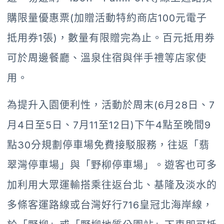
購限量優惠票(加贈活動特約商店100元電子
抵用券1張)，數量有限贈完為止。百元抵用券
可於周邊餐廳、溫泉住宿與伴手禮等店家使
用。
為提升入園便利性，活動於周末(6月28日、7
月4日至5日、7月11至12日)下午4點至晚間9
點30分規劃停車場免費接駁服務，往返「翡
翠灣停車場」與「野柳停車場」。遊客也可多
加利用大眾運輸搭乘往返台北、基隆及淡水的
多條客運路線或台灣好行716皇冠北海岸線，