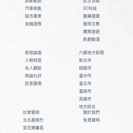
房產動態
民生消費
汽車綠能
3C科技
股市產業
醫藥健康
金融證券
藝術文教
體育旅遊
影劇動漫
新政論壇
六都地方新聞
人物特寫
新北市
名人觀點
桃園市
時論社評
臺中市
民意廣場
臺北市
臺南市
高雄市
地方綜合
社會警政
關於我們
北北基桃竹
免責聲明
宜花東離島