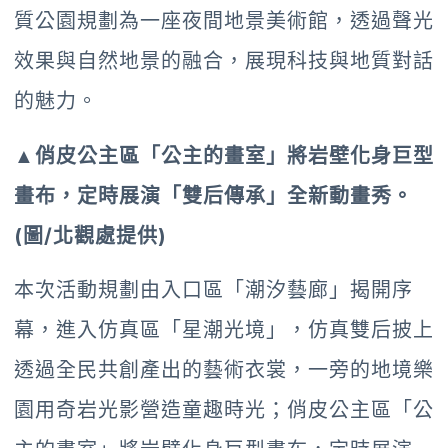
質公園規劃為一座夜間地景美術館，透過聲光
效果與自然地景的融合，展現科技與地質對話
的魅力。
▲俏皮公主區「公主的畫室」將岩壁化身巨型
畫布，定時展演「雙后傳承」全新動畫秀。
(圖/北觀處提供)
本次活動規劃由入口區「潮汐藝廊」揭開序
幕，進入仿真區「星潮光境」，仿真雙后披上
透過全民共創產出的藝術衣裳，一旁的地境樂
園用奇岩光影營造童趣時光；俏皮公主區「公