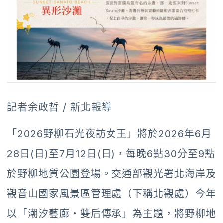
記者余政哲 / 新北報導
「2026野柳石光夜訪女王」將於2026年6月
28日(日)至7月12日(日)，每晚6點30分至9點
於野柳地質公園登場。交通部觀光署北海岸及
觀音山國家風景區管理處（下稱北觀處）今年
以「潮汐藝廊・雙后傳承」為主題，將野柳地