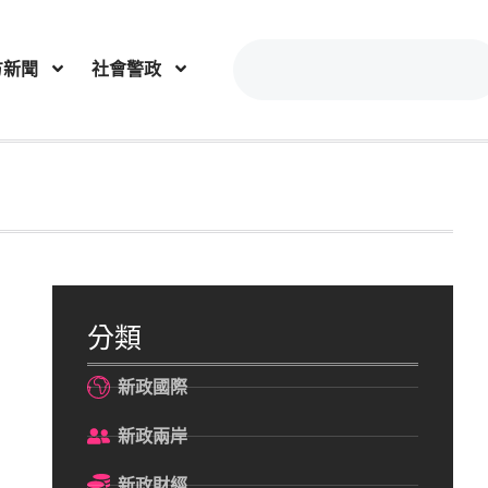
方新聞
社會警政
分類
新政國際
新政兩岸
新政財經