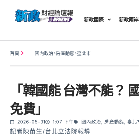
新政國際
新政兩岸
首頁
國內政治
>
房產動態
>
臺北市
「韓國能 台灣不能？ 
免費」
2026-05-31
1:07 下午
國內政治
,
房產動態
,
臺北
記者陳苗生/台北立法院報導