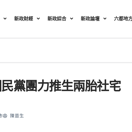
新政財經
新政綜合
新政論壇
六都地
國民黨團力推生兩胎社宅
市
陳苗生