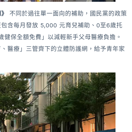
網》
不同於過往單一面向的補助，國民黨的政策
每月發放 5,000 元育兒補助、0至6歲托
6歲健保全額免費」以減輕新手父母醫療負擔。
育、醫療」三管齊下的立體防護網，給予青年家