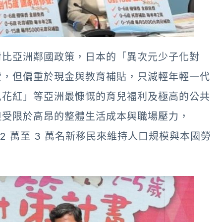
對比亞洲鄰國政策，日本的「異次元少子化對
費，但偏重於現金與教育補貼，只減輕年輕一代
兒花紅」等亞洲最慷慨的育兒福利及極高的公共
但受限於高昂的整體生活成本與職場壓力，
2 萬至 3 萬名新移民來維持人口規模與本國勞