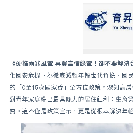
《硬推兩兆風電 再買高價綠電！卻不要解決
化國安危機。為徹底減輕年輕世代負擔，國
的「0至15歲國家養」全方位政策。深知高
對青年家庭端出最具魄力的居住紅利：生育第
費。這不僅是政策宣示，更是從根本解決年