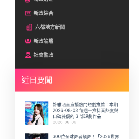
新政綜合
六都地方新聞
新政論壇
社會警政
近日要聞
許雅涵直直播熱門短劇推薦：本期
2026-08-03 每週一推抖音熱度與
口碑雙優的 3 部短劇作品
2026-08-06
300位全球舞者飆舞！「2026世界