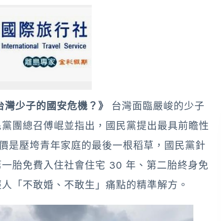
台灣少子的國安危機？》
台灣面臨嚴峻的少子
民黨團總召傅崐並指出，國民黨提出最具前瞻性
房價是壓垮青年家庭的最後一根稻草，國民黨針
一胎免費入住社會住宅 30 年、第二胎終身免
輕人「不敢婚、不敢生」痛點的精準解方。