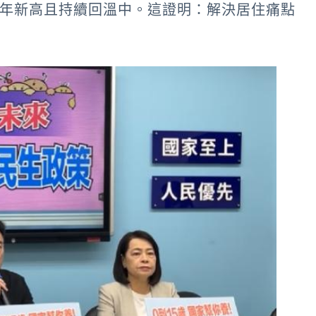
創15年新高且持續回溫中。這證明：解決居住痛點