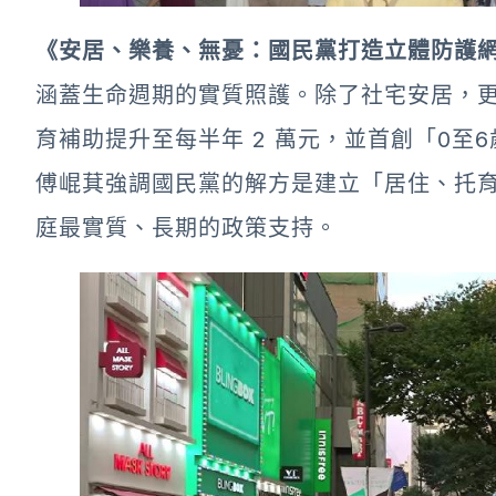
《安居、樂養、無憂：國民黨打造立體防護
涵蓋生命週期的實質照護。除了社宅安居，更包含
育補助提升至每半年 2 萬元，並首創「0至
傅崐萁強調國民黨的解方是建立「居住、托
庭最實質、長期的政策支持。